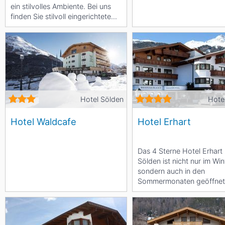
ein stilvolles Ambiente. Bei uns
finden Sie stilvoll eingerichtete...
Hotel Sölden
Hote
Hotel Waldcafe
Hotel Erhart
Das 4 Sterne Hotel Erhart 
Sölden ist nicht nur im Win
sondern auch in den
Sommermonaten geöffnet
Besonderes Augenmerk le
auf das...