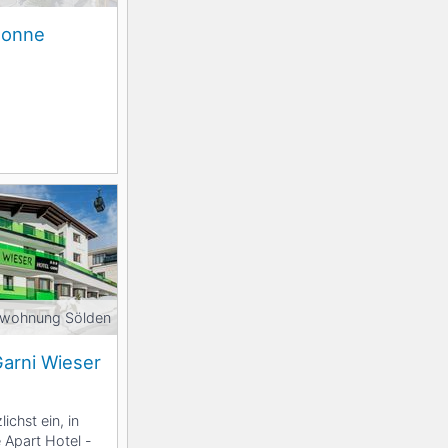
Sonne
nwohnung Sölden
Garni Wieser
lichst ein, in
 Apart Hotel -