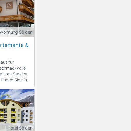
nwohnung Sölden
rtements &
aus für
eschmackvolle
pitzen Service
 finden Sie ein
Hotel Sölden