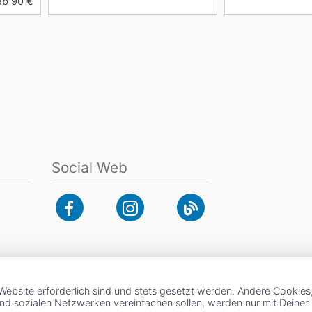
ab 90 €
Social Web
Website erforderlich sind und stets gesetzt werden. Andere Cookies
und sozialen Netzwerken vereinfachen sollen, werden nur mit Deine