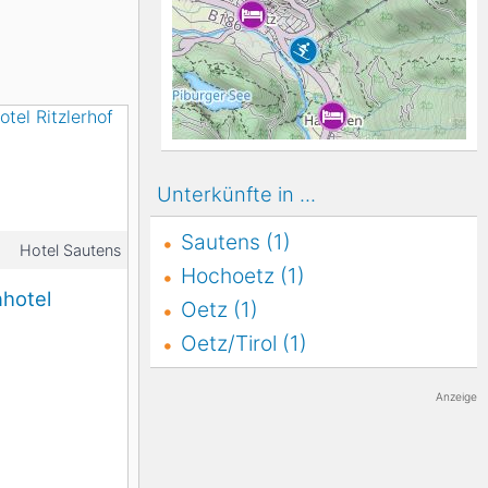
K2
Georgien
Black Diamond
Unterkünfte in ...
Sautens (1)
Hotel Sautens
Hochoetz (1)
hotel
Oetz (1)
Oetz/Tirol (1)
Anzeige