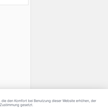
, die den Komfort bei Benutzung dieser Website erhöhen, der
r Zustimmung gesetzt.