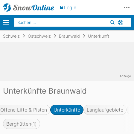
Login
Schweiz
Ostschweiz
Braunwald
Unterkunft
Anzeige
Unterkünfte Braunwald
Offene Lifte & Pisten
Unterkünfte
Langlaufgebiete
F
Berghütten
(1)