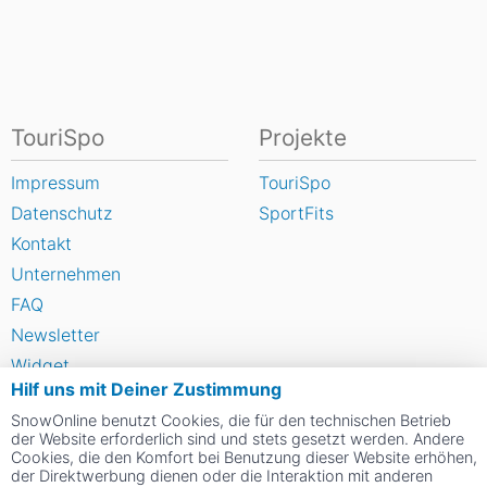
TouriSpo
Projekte
Impressum
TouriSpo
Datenschutz
SportFits
Kontakt
Unternehmen
FAQ
Newsletter
Widget
Hilf uns mit Deiner Zustimmung
Umfragen
SnowOnline benutzt Cookies, die für den technischen Betrieb
Skigebiet bewerten
der Website erforderlich sind und stets gesetzt werden. Andere
Cookies, die den Komfort bei Benutzung dieser Website erhöhen,
der Direktwerbung dienen oder die Interaktion mit anderen