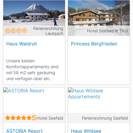
Ferienwohnung
Hotel Seefeld in Tirol
Leutasch
Haus Waldruh
Princess Bergfrieden
Unsere beiden
Komfortappartements sind
mit 58 m2 sehr geräumig
und verfügen über ein
separates Schlafzimmer
sowie über eine ausziehbare
Couch...
Hotel Seefeld
Ferienwohnung Seefeld
ASTORIA Resort
Haus Wildsee