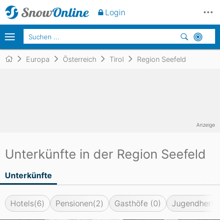
Login
Europa
Österreich
Tirol
Region Seefeld
Anzeige
Unterkünfte in der Region Seefeld
Unterkünfte
Hotels
(6)
Pensionen
(2)
Gasthöfe
(0)
Jugendherbe