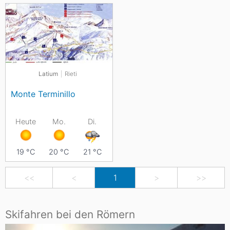
Latium
Rieti
Monte Terminillo
Heute
Mo.
Di.
19
°C
20
°C
21
°C
<<
<
1
>
>>
Skifahren bei den Römern