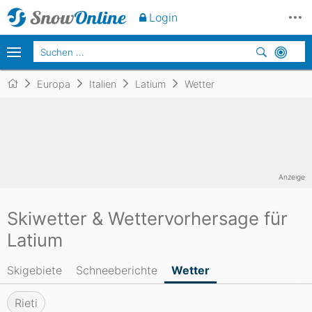
Login
Europa
Italien
Latium
Wetter
Anzeige
Skiwetter & Wettervorhersage für
Latium
Skigebiete
Schneeberichte
Wetter
Rieti