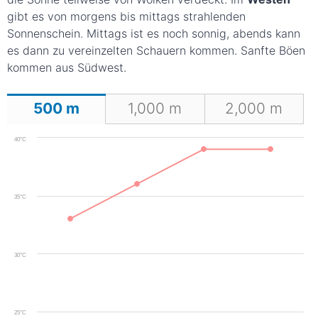
gibt es von morgens bis mittags strahlenden
Sonnenschein. Mittags ist es noch sonnig, abends kann
es dann zu vereinzelten Schauern kommen. Sanfte Böen
kommen aus Südwest.
500
m
1,000
m
2,000
m
40°C
35°C
30°C
25°C