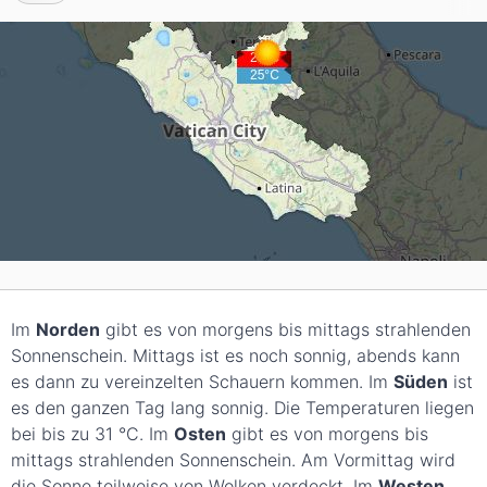
Im
Norden
gibt es von morgens bis mittags strahlenden
Sonnenschein. Mittags ist es noch sonnig, abends kann
es dann zu vereinzelten Schauern kommen. Im
Süden
ist
es den ganzen Tag lang sonnig. Die Temperaturen liegen
bei bis zu 31
°C
. Im
Osten
gibt es von morgens bis
mittags strahlenden Sonnenschein. Am Vormittag wird
die Sonne teilweise von Wolken verdeckt. Im
Westen