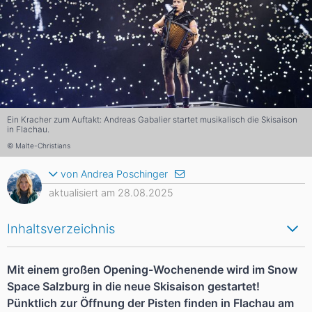
Ein Kracher zum Auftakt: Andreas Gabalier startet musikalisch die Skisaison
in Flachau.
© Malte-Christians
von Andrea Poschinger
aktualisiert am 28.08.2025
Inhaltsverzeichnis
Mit einem großen Opening-Wochenende wird im Snow
Space Salzburg in die neue Skisaison gestartet!
Pünktlich zur Öffnung der Pisten finden in Flachau am