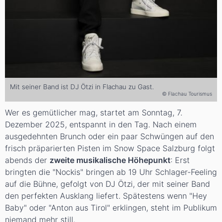
Mit seiner Band ist DJ Ötzi in Flachau zu Gast.
© Flachau Tourismus
Wer es gemütlicher mag, startet am Sonntag, 7.
Dezember 2025, entspannt in den Tag. Nach einem
ausgedehnten Brunch oder ein paar Schwüngen auf den
frisch präparierten Pisten im Snow Space Salzburg folgt
abends der
zweite musikalische Höhepunkt
: Erst
bringten die "Nockis" bringen ab 19 Uhr Schlager-Feeling
auf die Bühne, gefolgt von DJ Ötzi, der mit seiner Band
den perfekten Ausklang liefert. Spätestens wenn "Hey
Baby" oder "Anton aus Tirol" erklingen, steht im Publikum
niemand mehr still.