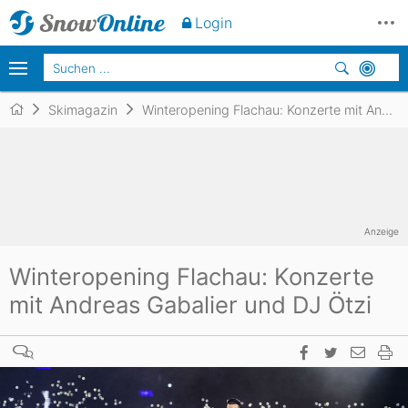
Login
Skimagazin
Winteropening Flachau: Konzerte mit Andreas Gabalier und DJ Ötzi
Anzeige
Winteropening Flachau: Konzerte
mit Andreas Gabalier und DJ Ötzi