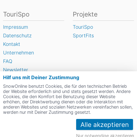
TouriSpo
Projekte
Impressum
TouriSpo
Datenschutz
SportFits
Kontakt
Unternehmen
FAQ
Newsletter
Hilf uns mit Deiner Zustimmung
Widget
SnowOnline benutzt Cookies, die für den technischen Betrieb
Umfragen
der Website erforderlich sind und stets gesetzt werden. Andere
Skigebiet bewerten
Cookies, die den Komfort bei Benutzung dieser Website
erhöhen, der Direktwerbung dienen oder die Interaktion mit
anderen Websites und sozialen Netzwerken vereinfachen sollen,
werden nur mit Deiner Zustimmung gesetzt.
Social Web
Alle akzeptieren
Nur notwendige akzeptieren