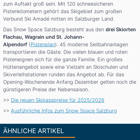
zum Auftakt groß sein. Mit 120 schneesicheren
Pistenkilometern gehört das Skigebiet zum großen
Verbund Ski Amadé mitten im Salzburger Land.
Das Snow Space Salzburg besteht aus den
drei Skiorten
Flachau, Wagrain und St. Johann-
Alpendorf
(
Pistenplan
). 45 moderne Seilbahnanlagen
transportieren die Gäste. Die vielen blauen und roten
Pisteneignen sich für die ganze Familie. Ein großes
Hüttenangebot sowie eine Vielzahl an Skischulen und
Skiverleihstationen runden das Angebot ab. Für das
Opening-Wochenende Anfang Dezember gelten noch die
günstigeren Preise der Nebensaison.
>>
Die neuen Skipasspreise für 2025/2026
>>
Ausführliche Infos zum Snow Space Salzburg
ÄHNLICHE ARTIKEL