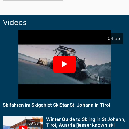
Videos
04:55
Skifahren im Skigebiet SkiStar St. Johann in Tirol
Winter Guide to Skiing in St Johann,
09:59
Tirol, Austria [lesser known ski