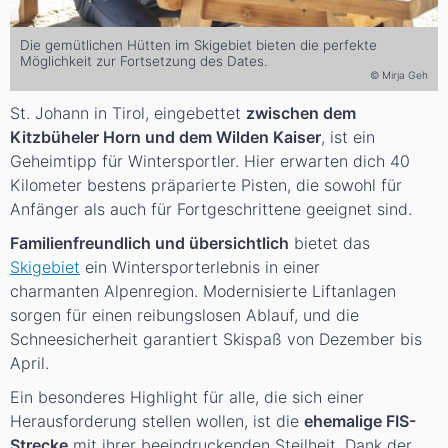
Die gemütlichen Hütten im Skigebiet bieten die perfekte
Möglichkeit zur Fortsetzung des Dates.
© Mirja Geh
St. Johann in Tirol, eingebettet
zwischen dem
Kitzbüheler Horn und dem Wilden Kaiser
, ist ein
Geheimtipp für Wintersportler. Hier erwarten dich 40
Kilometer bestens präparierte Pisten, die sowohl für
Anfänger als auch für Fortgeschrittene geeignet sind.
Familienfreundlich und übersichtlich
bietet das
Skigebiet
ein Wintersporterlebnis in einer
charmanten Alpenregion. Modernisierte Liftanlagen
sorgen für einen reibungslosen Ablauf, und die
Schneesicherheit garantiert Skispaß von Dezember bis
April.
Ein besonderes Highlight für alle, die sich einer
Herausforderung stellen wollen, ist die
ehemalige FIS-
Strecke
mit ihrer beeindruckenden Steilheit. Dank der