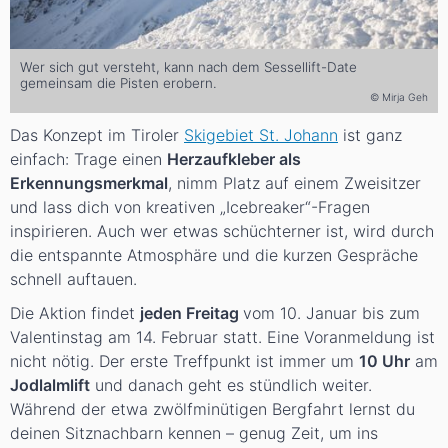
Wer sich gut versteht, kann nach dem Sessellift-Date
gemeinsam die Pisten erobern.
© Mirja Geh
Das Konzept im Tiroler
Skigebiet St. Johann
ist ganz
einfach: Trage einen
Herzaufkleber als
Erkennungsmerkmal
, nimm Platz auf einem Zweisitzer
und lass dich von kreativen „Icebreaker“-Fragen
inspirieren. Auch wer etwas schüchterner ist, wird durch
die entspannte Atmosphäre und die kurzen Gespräche
schnell auftauen.
Die Aktion findet
jeden Freitag
vom 10. Januar bis zum
Valentinstag am 14. Februar statt. Eine Voranmeldung ist
nicht nötig. Der erste Treffpunkt ist immer um
10 Uhr
am
Jodlalmlift
und danach geht es stündlich weiter.
Während der etwa zwölfminütigen Bergfahrt lernst du
deinen Sitznachbarn kennen – genug Zeit, um ins