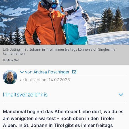
Lift-Dating in St. Johann in Tirol: Immer freitags können sich Singles hier
kennenlernen.
© Mirja Geh
von Andrea Poschinger
aktualisiert am 14.07.2026
Inhaltsverzeichnis
Manchmal beginnt das Abenteuer Liebe dort, wo du es
am wenigsten erwartest – hoch oben in den Tiroler
Alpen. In St. Johann in Tirol gibt es immer freitags