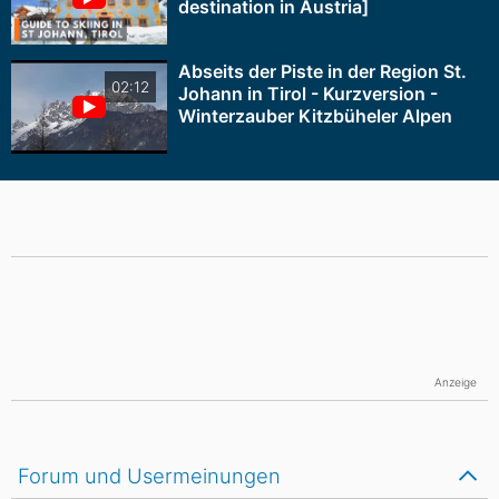
destination in Austria]
Abseits der Piste in der Region St.
02:12
Johann in Tirol - Kurzversion -
Winterzauber Kitzbüheler Alpen
Anzeige
Forum und Usermeinungen