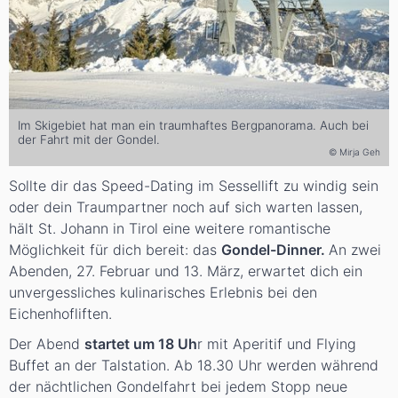
Im Skigebiet hat man ein traumhaftes Bergpanorama. Auch bei
der Fahrt mit der Gondel.
© Mirja Geh
Sollte dir das Speed-Dating im Sessellift zu windig sein
oder dein Traumpartner noch auf sich warten lassen,
hält St. Johann in Tirol eine weitere romantische
Möglichkeit für dich bereit: das
Gondel-Dinner.
An zwei
Abenden, 27. Februar und 13. März, erwartet dich ein
unvergessliches kulinarisches Erlebnis bei den
Eichenhofliften.
Der Abend
startet um 18 Uh
r mit Aperitif und Flying
Buffet an der Talstation. Ab 18.30 Uhr werden während
der nächtlichen Gondelfahrt bei jedem Stopp neue