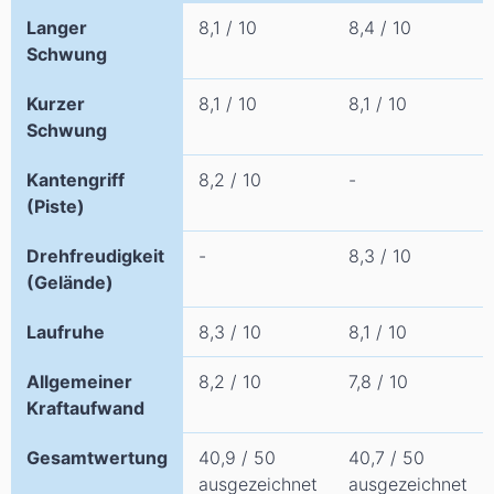
Langer
8,1 / 10
8,4 / 10
Schwung
Kurzer
8,1 / 10
8,1 / 10
Schwung
Kantengriff
8,2 / 10
-
(Piste)
Drehfreudigkeit
-
8,3 / 10
(Gelände)
Laufruhe
8,3 / 10
8,1 / 10
Allgemeiner
8,2 / 10
7,8 / 10
Kraftaufwand
Gesamtwertung
40,9 / 50
40,7 / 50
ausgezeichnet
ausgezeichnet