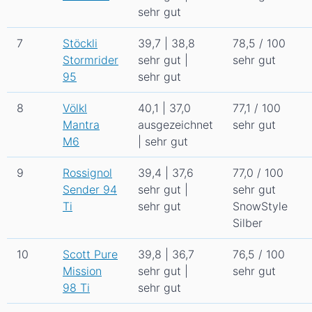
sehr gut
7
Stöckli
39,7 | 38,8
78,5 / 100
Stormrider
sehr gut |
sehr gut
95
sehr gut
8
Völkl
40,1 | 37,0
77,1 / 100
Mantra
ausgezeichnet
sehr gut
M6
| sehr gut
9
Rossignol
39,4 | 37,6
77,0 / 100
Sender 94
sehr gut |
sehr gut
Ti
sehr gut
SnowStyle
Silber
10
Scott Pure
39,8 | 36,7
76,5 / 100
Mission
sehr gut |
sehr gut
98 Ti
sehr gut