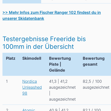
>> Mehr Infos zum Fischer Ranger 102 findest du in
unserer Skidatenbank
Testergebnisse Freeride bis
100mm in der Übersicht
Platz
Skimodell
Bewertung
Bewertung
Piste |
gesamt
Gelände
1
Nordica
41,3 | 41,2
82,5 / 100
Unleashed
ausgezeichnet
ausgezeichnet
98
|
ausgezeichnet
2
Atomic
40,9 | 41,2
82,1 / 100