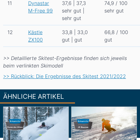
11
Dynastar
37,6 | 37,3
74,9 / 100
M-Free 99
sehr gut |
sehr gut
sehr gut
12
Kästle
33,8 | 33,0
66,8 / 100
ZX100
gut | gut
gut
>> Detaillierte Skitest-Ergebnisse finden sich jeweils
beim verlinkten Skimodell
>> Rückblick: Die Ergebnisse des Skitest 2021/2022
ÄHNLICHE ARTIKEL