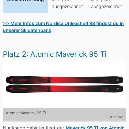
ausgezeichnet
ausgezeichnet
>> Mehr Infos zum Nordica Unleashed 98 findest du in
unserer Skidatenbank
Platz 2: Atomic Maverick 95 Ti
Atomic Maverick 95 Ti
© Atomic
Nur knapp dahinter liegt der
Maverick 95 Ti von Atomic