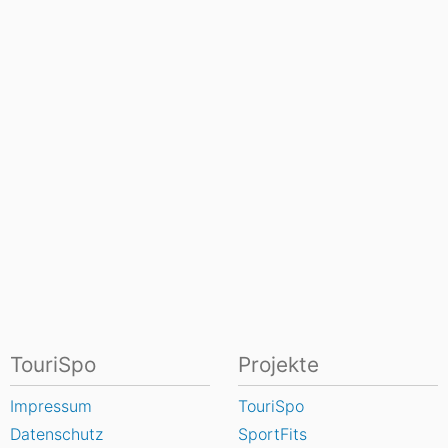
TouriSpo
Projekte
Impressum
TouriSpo
Datenschutz
SportFits