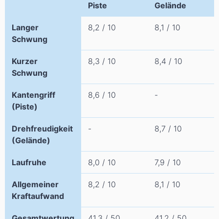
Piste
Gelände
Langer
8,2 / 10
8,1 / 10
Schwung
Kurzer
8,3 / 10
8,4 / 10
Schwung
Kantengriff
8,6 / 10
-
(Piste)
Drehfreudigkeit
-
8,7 / 10
(Gelände)
Laufruhe
8,0 / 10
7,9 / 10
Allgemeiner
8,2 / 10
8,1 / 10
Kraftaufwand
Gesamtwertung
41,3 / 50
41,2 / 50