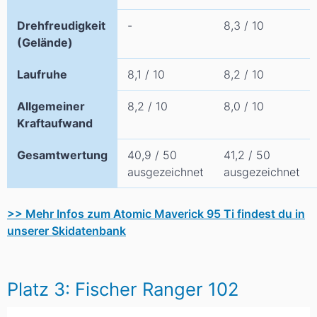
Drehfreudigkeit
-
8,3 / 10
(Gelände)
Laufruhe
8,1 / 10
8,2 / 10
Allgemeiner
8,2 / 10
8,0 / 10
Kraftaufwand
Gesamtwertung
40,9 / 50
41,2 / 50
ausgezeichnet
ausgezeichnet
>> Mehr Infos zum Atomic Maverick 95 Ti findest du in
unserer Skidatenbank
Platz 3: Fischer Ranger 102