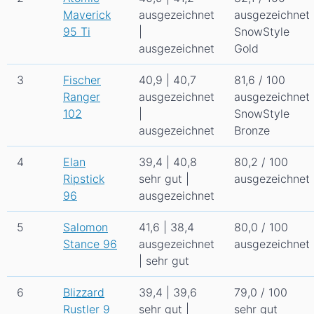
Maverick
ausgezeichnet
ausgezeichnet
95 Ti
|
SnowStyle
ausgezeichnet
Gold
3
Fischer
40,9 | 40,7
81,6 / 100
Ranger
ausgezeichnet
ausgezeichnet
102
|
SnowStyle
ausgezeichnet
Bronze
4
Elan
39,4 | 40,8
80,2 / 100
Ripstick
sehr gut |
ausgezeichnet
96
ausgezeichnet
5
Salomon
41,6 | 38,4
80,0 / 100
Stance 96
ausgezeichnet
ausgezeichnet
| sehr gut
6
Blizzard
39,4 | 39,6
79,0 / 100
Rustler 9
sehr gut |
sehr gut