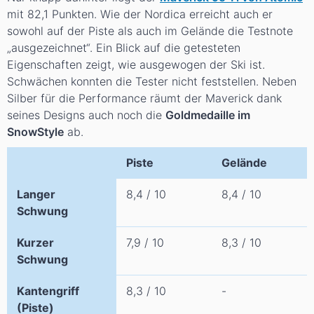
mit 82,1 Punkten. Wie der Nordica erreicht auch er
sowohl auf der Piste als auch im Gelände die Testnote
„ausgezeichnet“. Ein Blick auf die getesteten
Eigenschaften zeigt, wie ausgewogen der Ski ist.
Schwächen konnten die Tester nicht feststellen. Neben
Silber für die Performance räumt der Maverick dank
seines Designs auch noch die
Goldmedaille im
SnowStyle
ab.
Piste
Gelände
Langer
8,4 / 10
8,4 / 10
Schwung
Kurzer
7,9 / 10
8,3 / 10
Schwung
Kantengriff
8,3 / 10
-
(Piste)