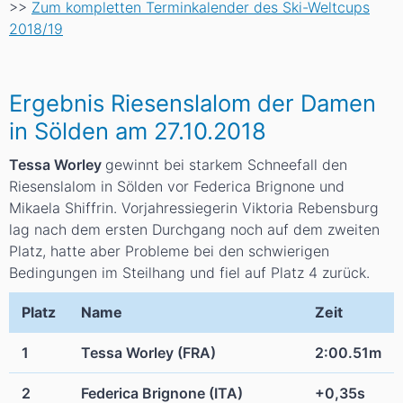
>>
Zum kompletten Terminkalender des Ski-Weltcups
2018/19
Ergebnis Riesenslalom der Damen
in Sölden am 27.10.2018
Tessa Worley
gewinnt bei starkem Schneefall den
Riesenslalom in Sölden vor Federica Brignone und
Mikaela Shiffrin. Vorjahressiegerin Viktoria Rebensburg
lag nach dem ersten Durchgang noch auf dem zweiten
Platz, hatte aber Probleme bei den schwierigen
Bedingungen im Steilhang und fiel auf Platz 4 zurück.
Platz
Name
Zeit
1
Tessa Worley (FRA)
2:00.51m
2
Federica Brignone (ITA)
+0,35s