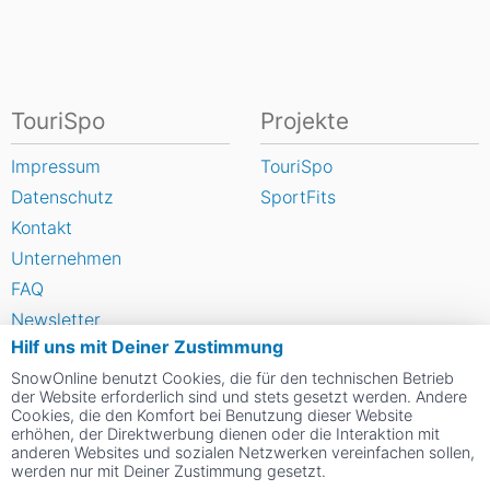
TouriSpo
Projekte
Impressum
TouriSpo
Datenschutz
SportFits
Kontakt
Unternehmen
FAQ
Newsletter
Hilf uns mit Deiner Zustimmung
Widget
SnowOnline benutzt Cookies, die für den technischen Betrieb
Umfragen
der Website erforderlich sind und stets gesetzt werden. Andere
Skigebiet bewerten
Cookies, die den Komfort bei Benutzung dieser Website
erhöhen, der Direktwerbung dienen oder die Interaktion mit
anderen Websites und sozialen Netzwerken vereinfachen sollen,
werden nur mit Deiner Zustimmung gesetzt.
Social Web