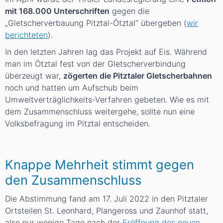
mit 168.000 Unterschriften
gegen die
„Gletscherverbauung Pitztal-Ötztal“ übergeben (
wir
berichteten
).
In den letzten Jahren lag das Projekt auf Eis. Während
man im Ötztal fest von der Gletscherverbindung
überzeugt war,
zögerten die Pitztaler Gletscherbahnen
noch und hatten um Aufschub beim
Umweltverträglichkeits-Verfahren gebeten. Wie es mit
dem Zusammenschluss weitergehe, sollte nun eine
Volksbefragung im Pitztal entscheiden.
Knappe Mehrheit stimmt gegen
den Zusammenschluss
Die Abstimmung fand am 17. Juli 2022 in den Pitztaler
Ortsteilen St. Leonhard, Plangeross und Zaunhof statt,
also nur wenige Tage nach der
Eröffnung des neuen