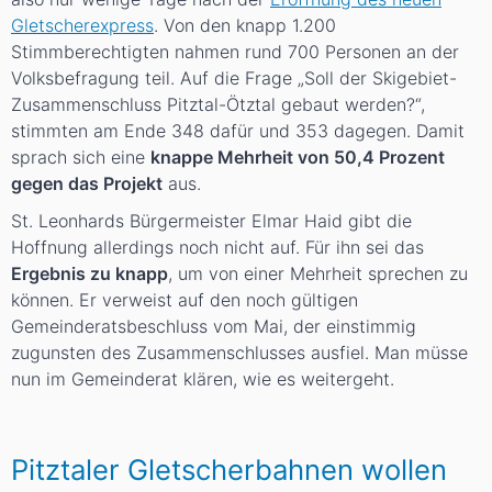
Gletscherexpress
. Von den knapp 1.200
Stimmberechtigten nahmen rund 700 Personen an der
Volksbefragung teil. Auf die Frage „Soll der Skigebiet-
Zusammenschluss Pitztal-Ötztal gebaut werden?“,
stimmten am Ende 348 dafür und 353 dagegen. Damit
sprach sich eine
knappe Mehrheit von 50,4 Prozent
gegen das Projekt
aus.
St. Leonhards Bürgermeister Elmar Haid gibt die
Hoffnung allerdings noch nicht auf. Für ihn sei das
Ergebnis zu knapp
, um von einer Mehrheit sprechen zu
können. Er verweist auf den noch gültigen
Gemeinderatsbeschluss vom Mai, der einstimmig
zugunsten des Zusammenschlusses ausfiel. Man müsse
nun im Gemeinderat klären, wie es weitergeht.
Pitztaler Gletscherbahnen wollen