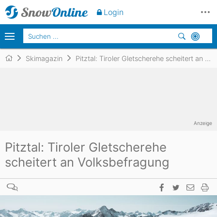
Login
Skimagazin
Pitztal: Tiroler Gletscherehe scheitert an Volksbefragung
Anzeige
Pitztal: Tiroler Gletscherehe
scheitert an Volksbefragung