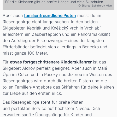
Für die Kleinsten gibt es sanfte Hänge und viele Skischulen.
© Skiareal Spindleruv Mlyn
Aber auch
familienfreundliche Pisten
musst du im
Riesengebirge nicht lange suchen. In den beiden
Skigebieten Kebrlák und Kněžický vrch in Vrchlabí
erleichtern ein Zauberteppich und ein Panorama-Skilift
den Aufstieg der Pistenzwerge – eines der längsten
Förderbänder befindet sich allerdings in Benecko und
misst ganze 100 Meter.
Für
etwas fortgeschrittenere Kinderskifahrer
ist das
Skigebiet Aldrov perfekt geeignet. Aber auch in Malá
Úpa im Osten und in Paseky nad Jizerou im Westen des
Riesengebirges wird durch die breiten Pisten und die
tollen Familien-Angebote das Skifahren für deine Kleinen
zur Liebe auf den ersten Blick.
Das Riesengebirge steht für breite Pisten
und perfekten Service auf höchstem Niveau: Dich
erwarten sanfte Übungshänge für Kinder und