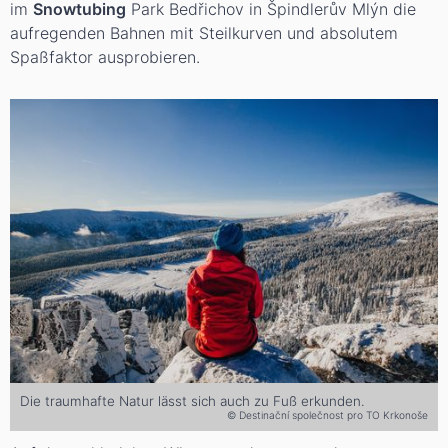
im
Snowtubing
Park Bedřichov in Špindlerův Mlýn die
aufregenden Bahnen mit Steilkurven und absolutem
Spaßfaktor ausprobieren.
Die traumhafte Natur lässt sich auch zu Fuß erkunden.
© Destinační společnost pro TO Krkonoše