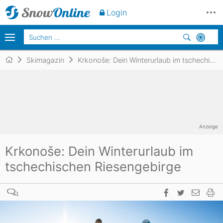
Login
Skimagazin
Krkonoše: Dein Winterurlaub im tschechischen Riesengebirge
Anzeige
Krkonoše: Dein Winterurlaub im
tschechischen Riesengebirge