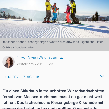
Im tschechischen Riesengebirge erwarten dich abwechslungsreiche Pisten.
© Skiareal Spindleruv Mlyn
von Vivien Waldhauser
erstellt am 22.12.2023
Inhaltsverzeichnis
Für einen Skiurlaub in traumhaften Winterlandschaften
fernab von Massentourismus musst du gar nicht weit
fahren: Das tschechische Riesengebirge Krkonoše mit
einigen der beliebtesten und größten Skigebiete der