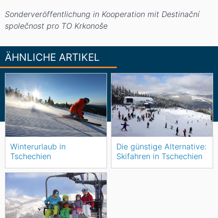
Sonderveröffentlichung in Kooperation mit Destinační
společnost pro TO Krkonoše
ÄHNLICHE ARTIKEL
Winterurlaub in
Die günstige Alternative:
Tschechien
Skifahren in Tschechien