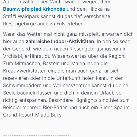
Auf den zahlreichen Winterwanderwegen, dem
Baumwipfelpfad Krkonoše
und dem Hlídka na
Stráži Waldpark kannst du das tief verschneite
Riesengebirge auch zu Fuß erleben.
Wenn das Wetter mal nicht ganz mitspielt, erwarten dich
hier auch
zahlreiche Indoor-Aktivitäten
. In den Museen
der Gegend, wie dem neuen Riesengebirgsmuseum in
Vrchlabí, erfährst du Wissenswertes über die Region.
Zum Mitmachen, Basteln und Malen laden die
Kreativwerkstätten ein, die man auch ganz für sich
reservieren oder in die Unterkunft holen kann. In den
Schwimmbädern und Wellnesszentren kannst du deine
Seele baumeln lassen und dich in deinem Urlaub so
richtig entspannen. Besondere Highlights sind hier zum
Beispiel mehrere Bier-Bäder und auch ein Silent Spa im
Grund Resort Mladé Buky.
-------------------------------