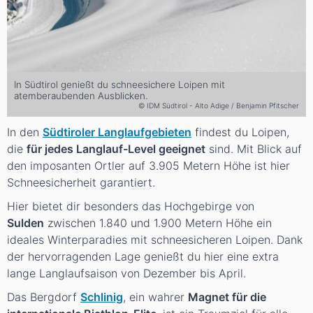
In Südtirol genießt du schneesichere Loipen mit
atemberaubenden Ausblicken.
© IDM Südtirol - Alto Adige / Benjamin Pfitscher
In den
Südtiroler Langlaufgebieten
findest du Loipen,
die
für jedes Langlauf-Level geeignet
sind. Mit Blick auf
den imposanten Ortler auf 3.905 Metern Höhe ist hier
Schneesicherheit garantiert.
Hier bietet dir besonders das Hochgebirge von
Sulden
zwischen 1.840 und 1.900 Metern Höhe ein
ideales Winterparadies mit schneesicheren Loipen. Dank
der hervorragenden Lage genießt du hier eine extra
lange Langlaufsaison von Dezember bis April.
Das Bergdorf
Schlinig
, ein wahrer
Magnet für die