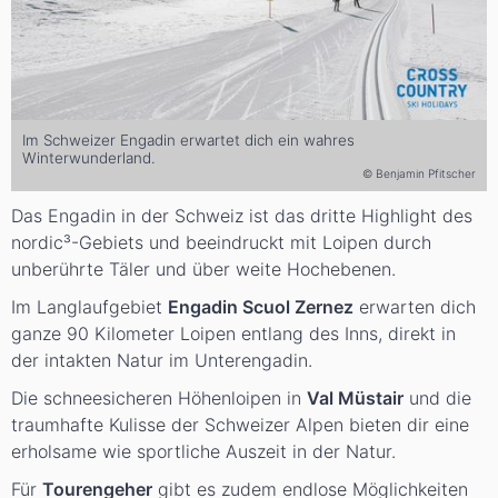
Im Schweizer Engadin erwartet dich ein wahres
Winterwunderland.
© Benjamin Pfitscher
Das Engadin in der Schweiz ist das dritte Highlight des
nordic³-Gebiets und beeindruckt mit Loipen durch
unberührte Täler und über weite Hochebenen.
Im Langlaufgebiet
Engadin Scuol Zernez
erwarten dich
ganze 90 Kilometer Loipen entlang des Inns, direkt in
der intakten Natur im Unterengadin.
Die schneesicheren Höhenloipen in
Val Müstair
und die
traumhafte Kulisse der Schweizer Alpen bieten dir eine
erholsame wie sportliche Auszeit in der Natur.
Für
Tourengeher
gibt es zudem endlose Möglichkeiten