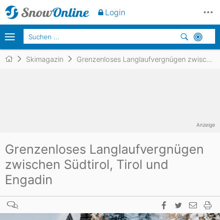
Login
Skimagazin
Grenzenloses Langlaufvergnügen zwischen Südtirol, Tirol und Engadin
Anzeige
Grenzenloses Langlaufvergnügen
zwischen Südtirol, Tirol und
Engadin