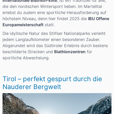
internationale Biathlon-Elite
, ist ein Traumziel für alle,
die den nordischen Wintersport lieben. Im Martelltal
erlebst du zudem eine sportliche Herausforderung auf
höchstem Niveau, denn hier findet 2025 die
IBU Offene
Europameisterschaft
statt.
Die idyllische Natur des Stilfser Nationalparks verleiht
jedem Langlaufkilometer einen besonderen Zauber.
Abgerundet wird das Südtiroler Erlebnis durch bestens
beschilderte Strecken und
Biathlonzentren
für
sportliche Abwechslung.
Tirol – perfekt gespurt durch die
Nauderer Bergwelt