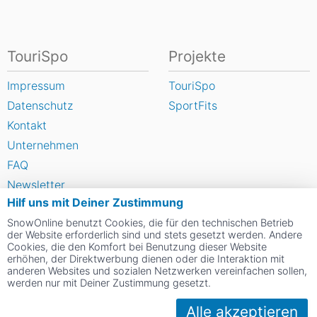
TouriSpo
Projekte
Impressum
TouriSpo
Datenschutz
SportFits
Kontakt
Unternehmen
FAQ
Newsletter
Hilf uns mit Deiner Zustimmung
Widget
SnowOnline benutzt Cookies, die für den technischen Betrieb
Umfragen
der Website erforderlich sind und stets gesetzt werden. Andere
Skigebiet bewerten
Cookies, die den Komfort bei Benutzung dieser Website
erhöhen, der Direktwerbung dienen oder die Interaktion mit
anderen Websites und sozialen Netzwerken vereinfachen sollen,
werden nur mit Deiner Zustimmung gesetzt.
Social Web
Alle akzeptieren