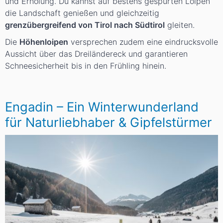
und Erholung. Du kannst auf bestens gespurten Loipen
die Landschaft genießen und gleichzeitig
grenzübergreifend von Tirol nach Südtirol
gleiten.
Die
Höhenloipen
versprechen zudem eine eindrucksvolle
Aussicht über das Dreiländereck und garantieren
Schneesicherheit bis in den Frühling hinein.
Engadin – Ein Winterwunderland
für Naturliebhaber & Gipfelstürmer