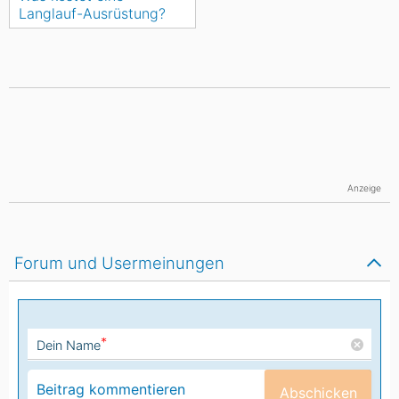
Langlauf-Ausrüstung?
Anzeige
Forum und Usermeinungen
*
Dein Name
Abschicken