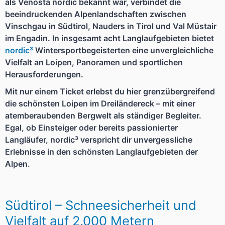
als Venosta nordic bekannt war, verbindet die
beeindruckenden Alpenlandschaften zwischen
Vinschgau in Südtirol, Nauders in Tirol und Val Müstair
im Engadin. In insgesamt acht Langlaufgebieten bietet
nordic³
Wintersportbegeisterten eine unvergleichliche
Vielfalt an Loipen, Panoramen und sportlichen
Herausforderungen.
Mit nur einem Ticket erlebst du hier grenzübergreifend
die schönsten Loipen im Dreiländereck – mit einer
atemberaubenden Bergwelt als ständiger Begleiter.
Egal, ob Einsteiger oder bereits passionierter
Langläufer, nordic³ verspricht dir unvergessliche
Erlebnisse in den schönsten Langlaufgebieten der
Alpen.
Südtirol – Schneesicherheit und
Vielfalt auf 2.000 Metern