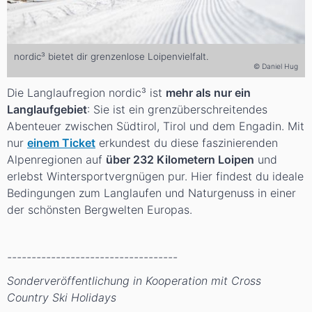
nordic³ bietet dir grenzenlose Loipenvielfalt.
© Daniel Hug
Die Langlaufregion nordic³ ist
mehr als nur ein
Langlaufgebiet
: Sie ist ein grenzüberschreitendes
Abenteuer zwischen Südtirol, Tirol und dem Engadin. Mit
nur
einem Ticket
erkundest du diese faszinierenden
Alpenregionen auf
über 232 Kilometern Loipen
und
erlebst Wintersportvergnügen pur. Hier findest du ideale
Bedingungen zum Langlaufen und Naturgenuss in einer
der schönsten Bergwelten Europas.
-----------------------------------
Sonderveröffentlichung in Kooperation mit Cross
Country Ski Holidays