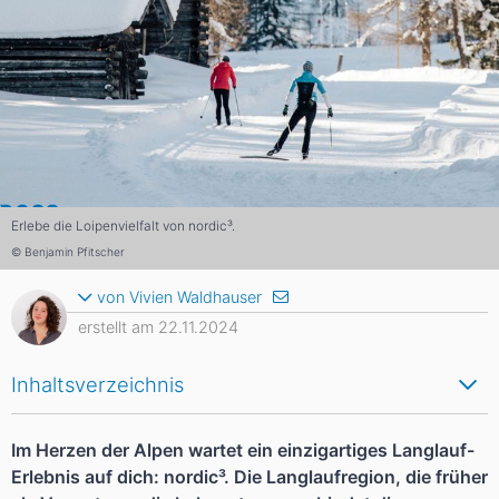
Erlebe die Loipenvielfalt von nordic³.
© Benjamin Pfitscher
von Vivien Waldhauser
erstellt am 22.11.2024
Inhaltsverzeichnis
Im Herzen der Alpen wartet ein einzigartiges Langlauf-
Erlebnis auf dich: nordic³. Die Langlaufregion, die früher