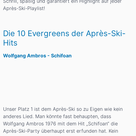
Schrill, spaßig und garantiert ein Highlight auf jeder
Après-Ski-Playlist!
Die 10 Evergreens der Après-Ski-
Hits
Wolfgang Ambros - Schifoan
Unser Platz 1 ist dem Après-Ski so zu Eigen wie kein
anderes Lied. Man könnte fast behaupten, dass
Wolfgang Ambros 1976 mit dem Hit „Schifoan“ die
Après-Ski-Party überhaupt erst erfunden hat. Kein