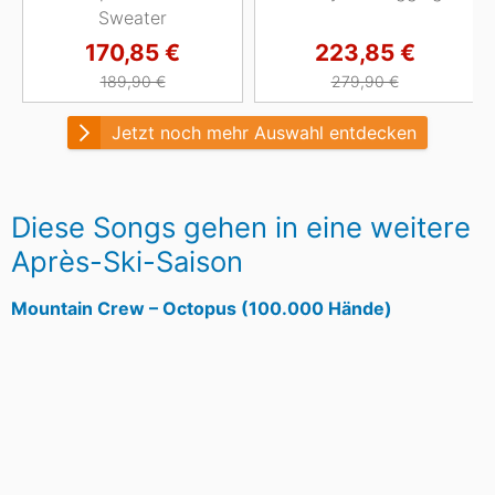
Sweater
170,85 €
223,85 €
189,90 €
279,90 €
Jetzt noch mehr Auswahl entdecken
Diese Songs gehen in eine weitere
Après-Ski-Saison
Mountain Crew – Octopus (100.000 Hände)