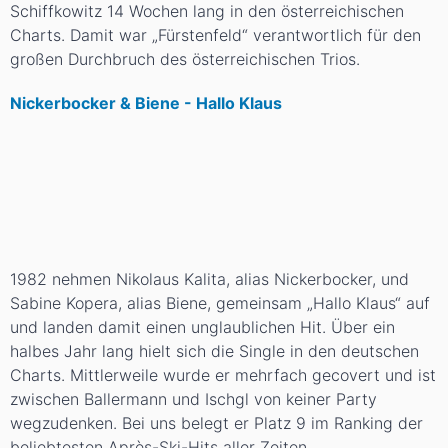
Schiffkowitz 14 Wochen lang in den österreichischen
Charts. Damit war „Fürstenfeld“ verantwortlich für den
großen Durchbruch des österreichischen Trios.
Nickerbocker & Biene - Hallo Klaus
1982 nehmen Nikolaus Kalita, alias Nickerbocker, und
Sabine Kopera, alias Biene, gemeinsam „Hallo Klaus“ auf
und landen damit einen unglaublichen Hit. Über ein
halbes Jahr lang hielt sich die Single in den deutschen
Charts. Mittlerweile wurde er mehrfach gecovert und ist
zwischen Ballermann und Ischgl von keiner Party
wegzudenken. Bei uns belegt er Platz 9 im Ranking der
beliebtesten Après-Ski-Hits aller Zeiten.