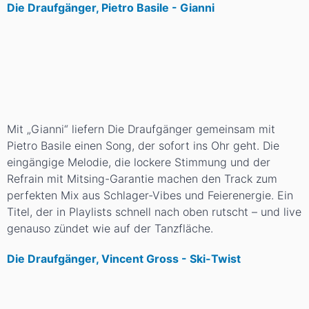
Die Draufgänger, Pietro Basile - Gianni
Mit „Gianni“ liefern Die Draufgänger gemeinsam mit
Pietro Basile einen Song, der sofort ins Ohr geht. Die
eingängige Melodie, die lockere Stimmung und der
Refrain mit Mitsing-Garantie machen den Track zum
perfekten Mix aus Schlager-Vibes und Feierenergie. Ein
Titel, der in Playlists schnell nach oben rutscht – und live
genauso zündet wie auf der Tanzfläche.
Die Draufgänger, Vincent Gross - Ski-Twist