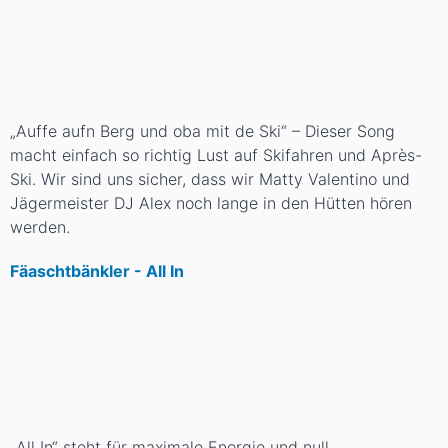
„Auffe aufn Berg und oba mit de Ski“ – Dieser Song
macht einfach so richtig Lust auf Skifahren und Après-
Ski. Wir sind uns sicher, dass wir Matty Valentino und
Jägermeister DJ Alex noch lange in den Hütten hören
werden.
Fäaschtbänkler - All In
„All In“ steht für maximale Energie und null