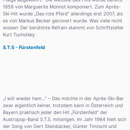
1959 von Marguerite Monnot komponiert. Zum Après-
Ski-Hit wurde „Das rote Pferd“ allerdings erst 2007, als
es von Markus Becker gecovert wurde. Was viele nicht
wissen: Der berühmte Refrain stammt von Schriftsteller
Kurt Tucholsky.
S.T.S - Fürstenfeld
„I will wieder ham...“ – Das möchte in der Après-Ski-Bar
zwar eigentlich keiner, trotzdem kann in Österreich und
Bayern praktisch jeder den Hit „Fürstenfeld“ der
Austropop-Band S.T.S. mitsingen. Im Jahr 1984 hielt sich
der Song von Gert Steinbäcker, Günter Timischl und