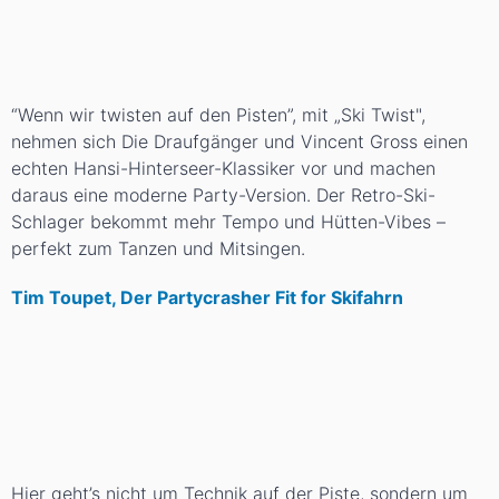
“Wenn wir twisten auf den Pisten”, mit „Ski Twist",
nehmen sich Die Draufgänger und Vincent Gross einen
echten Hansi-Hinterseer-Klassiker vor und machen
daraus eine moderne Party-Version. Der Retro-Ski-
Schlager bekommt mehr Tempo und Hütten-Vibes –
perfekt zum Tanzen und Mitsingen.
Tim Toupet, Der Partycrasher Fit for Skifahrn
Hier geht’s nicht um Technik auf der Piste, sondern um