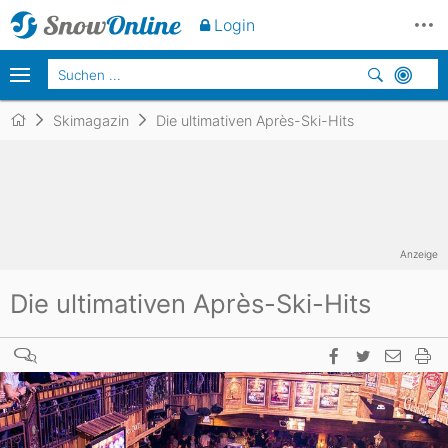
Login
Skimagazin
Die ultimativen Après-Ski-Hits
Anzeige
Die ultimativen Après-Ski-Hits