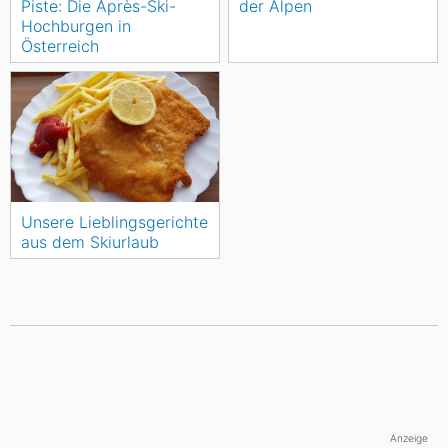
Piste: Die Après-Ski-
der Alpen
Hochburgen in
Österreich
Unsere Lieblingsgerichte
aus dem Skiurlaub
Anzeige