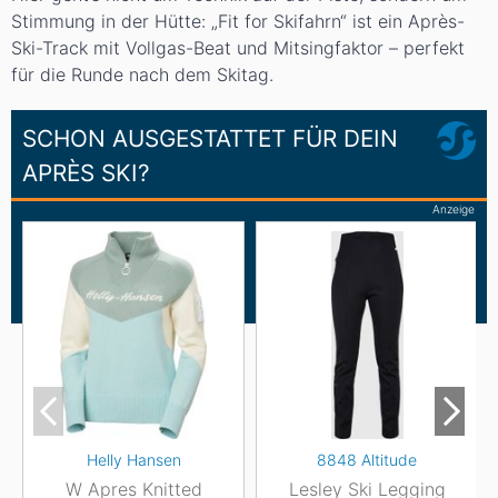
Stimmung in der Hütte: „Fit for Skifahrn“ ist ein Après-
Ski-Track mit Vollgas-Beat und Mitsingfaktor – perfekt
für die Runde nach dem Skitag.
SCHON AUSGESTATTET FÜR DEIN
APRÈS SKI?
Anzeige
Helly Hansen
8848 Altitude
W Apres Knitted
Lesley Ski Legging