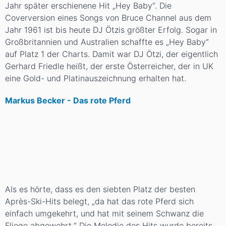
Jahr später erschienene Hit „Hey Baby“. Die
Coverversion eines Songs von Bruce Channel aus dem
Jahr 1961 ist bis heute DJ Ötzis größter Erfolg. Sogar in
Großbritannien und Australien schaffte es „Hey Baby“
auf Platz 1 der Charts. Damit war DJ Ötzi, der eigentlich
Gerhard Friedle heißt, der erste Österreicher, der in UK
eine Gold- und Platinauszeichnung erhalten hat.
Markus Becker - Das rote Pferd
Als es hörte, dass es den siebten Platz der besten
Après-Ski-Hits belegt, „da hat das rote Pferd sich
einfach umgekehrt, und hat mit seinem Schwanz die
Fliege abgewehrt.“ Die Melodie des Hits wurde bereits