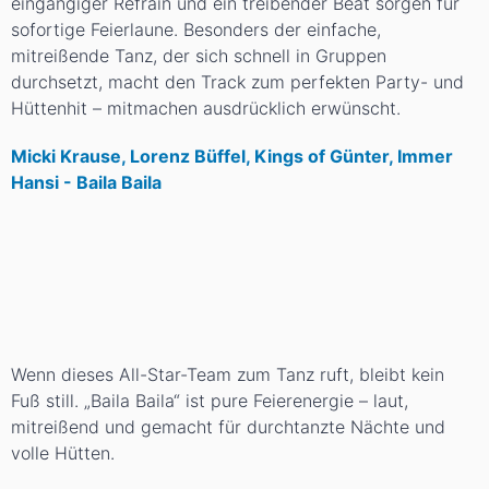
eingängiger Refrain und ein treibender Beat sorgen für
sofortige Feierlaune. Besonders der einfache,
mitreißende Tanz, der sich schnell in Gruppen
durchsetzt, macht den Track zum perfekten Party- und
Hüttenhit – mitmachen ausdrücklich erwünscht.
Micki Krause, Lorenz Büffel, Kings of Günter, Immer
Hansi - Baila Baila
Wenn dieses All-Star-Team zum Tanz ruft, bleibt kein
Fuß still. „Baila Baila“ ist pure Feierenergie – laut,
mitreißend und gemacht für durchtanzte Nächte und
volle Hütten.