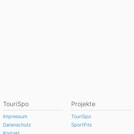
TouriSpo
Projekte
Impressum
TouriSpo
Datenschutz
SportFits
Kontakt