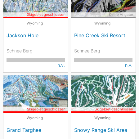
Skigebiet geschlossen
Keine Angabe
Wyoming
Wyoming
Jackson Hole
Pine Creek Ski Resort
Schnee Berg
Schnee Berg
n.v.
n.v.
Skigebiet geschlossen
Skigebiet geschlossen
Wyoming
Wyoming
Grand Targhee
Snowy Range Ski Area