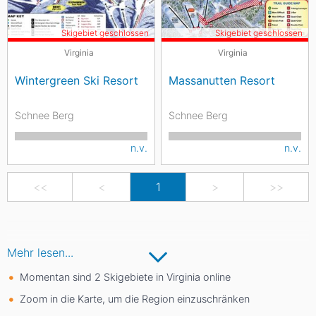
Skigebiet geschlossen
Skigebiet geschlossen
Virginia
Virginia
Wintergreen Ski Resort
Massanutten Resort
Schnee Berg
Schnee Berg
n.v.
n.v.
<<
<
1
>
>>
Mehr lesen...
Momentan sind 2 Skigebiete in Virginia online
Zoom in die Karte, um die Region einzuschränken