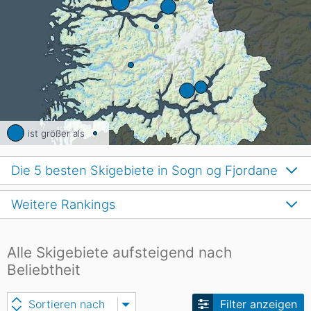
ist größer als
Die 5 besten Skigebiete in Sogn og Fjordane
Weitere Rankings
Alle Skigebiete aufsteigend nach
Beliebtheit
Sortieren nach
Filter anzeigen