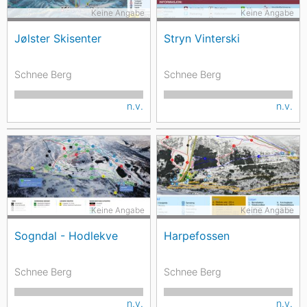
Keine Angabe
Keine Angabe
Jølster Skisenter
Stryn Vinterski
Schnee Berg
Schnee Berg
n.v.
n.v.
Keine Angabe
Keine Angabe
Sogndal - Hodlekve
Harpefossen
Schnee Berg
Schnee Berg
n.v.
n.v.