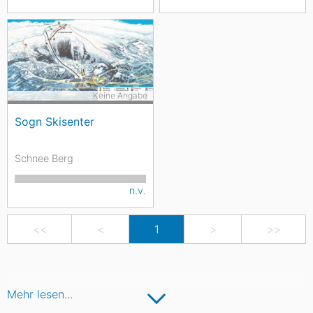
Keine Angabe
Sogn Skisenter
Schnee Berg
n.v.
<<
<
1
>
>>
Mehr lesen...