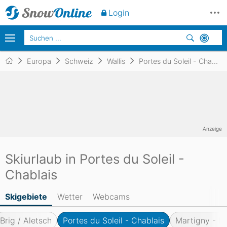
Login
Europa
Schweiz
Wallis
Portes du Soleil - Chablais
Anzeige
Skiurlaub in Portes du Soleil -
Chablais
Skigebiete
Wetter
Webcams
Brig / Aletsch
Portes du Soleil - Chablais
Martigny - Le