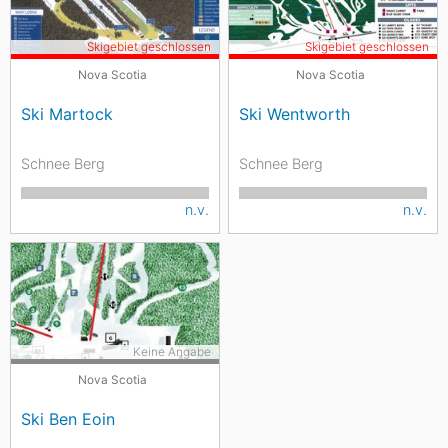
Skigebiet geschlossen
Skigebiet geschlossen
Nova Scotia
Nova Scotia
Ski Martock
Ski Wentworth
Schnee Berg
Schnee Berg
n.v.
n.v.
Keine Angabe
Nova Scotia
Ski Ben Eoin