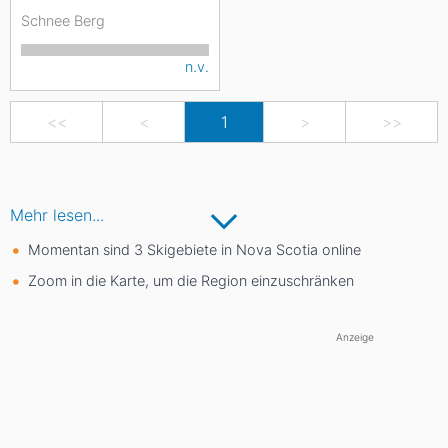
Schnee Berg
n.v.
<<
<
1
>
>>
Mehr lesen...
Momentan sind 3 Skigebiete in Nova Scotia online
Zoom in die Karte, um die Region einzuschränken
Anzeige