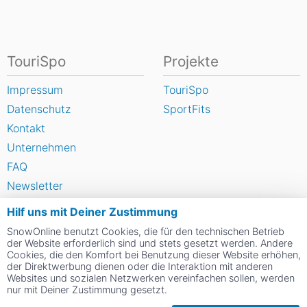
TouriSpo
Projekte
Impressum
TouriSpo
Datenschutz
SportFits
Kontakt
Unternehmen
FAQ
Newsletter
Widget
Hilf uns mit Deiner Zustimmung
Umfragen
SnowOnline benutzt Cookies, die für den technischen Betrieb
Skigebiet bewerten
der Website erforderlich sind und stets gesetzt werden. Andere
Cookies, die den Komfort bei Benutzung dieser Website erhöhen,
der Direktwerbung dienen oder die Interaktion mit anderen
Websites und sozialen Netzwerken vereinfachen sollen, werden
Social Web
nur mit Deiner Zustimmung gesetzt.