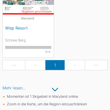
Skigebiet geschlossen
Maryland
Wisp Resort
Schnee Berg
n.v.
<<
<
1
>
>>
Mehr lesen...
Momentan ist 1 Skigebiet in Maryland online
Zoom in die Karte, um die Region einzuschränken