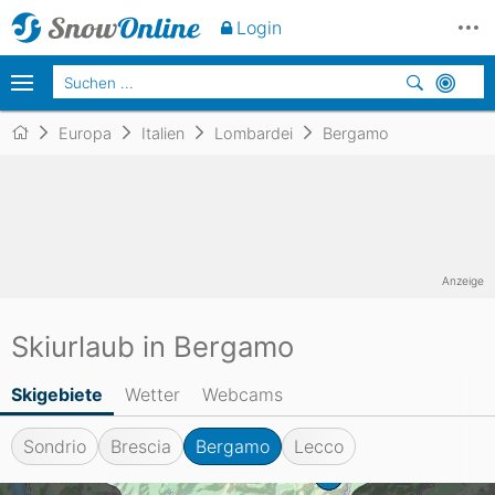
Login
Europa
Italien
Lombardei
Bergamo
Anzeige
Skiurlaub in Bergamo
Skigebiete
Wetter
Webcams
Sondrio
Brescia
Bergamo
Lecco