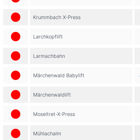
Krummbach X-Press
Larchkopflift
Larmachbahn
Märchenwald Babylift
Märchenwaldlift
Moseltret-X-Press
Mühlachalm