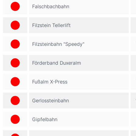
Falschbachbahn
Filzstein Tellerlift
Filzsteinbahn "Speedy"
Förderband Duxeralm
Fußalm X-Press
Gerlossteinbahn
Gipfelbahn