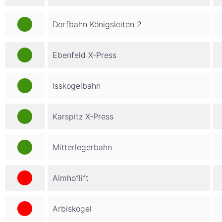
Dorfbahn Königsleiten 2
Ebenfeld X-Press
Isskogelbahn
Karspitz X-Press
Mitterlegerbahn
Almhoflift
Arbiskogel