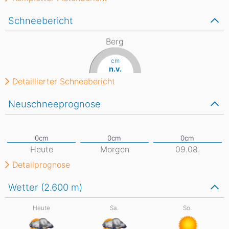
Schneebericht
Berg
cm
n.v.
Detaillierter Schneebericht
Neuschneeprognose
Heute
Morgen
09.08.
Detailprognose
Wetter (2.600
m
)
Heute
Sa.
So.