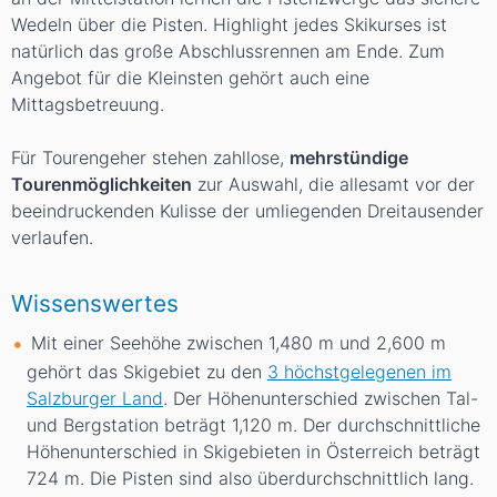
Wedeln über die Pisten. Highlight jedes Skikurses ist
natürlich das große Abschlussrennen am Ende. Zum
Angebot für die Kleinsten gehört auch eine
Mittagsbetreuung.
Für Tourengeher stehen zahllose,
mehrstündige
Tourenmöglichkeiten
zur Auswahl, die allesamt vor der
beeindruckenden Kulisse der umliegenden Dreitausender
verlaufen.
Wissenswertes
Mit einer Seehöhe zwischen 1,480
m
und 2,600
m
gehört das Skigebiet zu den
3 höchstgelegenen im
Salzburger Land
. Der Höhenunterschied zwischen Tal-
und Bergstation beträgt 1,120
m
. Der durchschnittliche
Höhenunterschied in Skigebieten in Österreich beträgt
724
m
. Die Pisten sind also überdurchschnittlich lang.