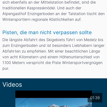
sich ebenfalls an der Mittelstation befindet, sind die
traditionellen Kaspressknödel. Und auch der
Alpengasthof Enzingerboden
an der Talstation tischt den
Wintersportlern regionale Köstlichkeiten auf.
Pisten, die man nicht verpassen sollte
Die längste Abfahrt des Skigebiets führt von Medelz bis
zum Enzingerboden und ist besonders Liebhabern langer
Abfahrten zu empfehlen. Mit einer beachtlichen Länge
von acht Kilometern und einem Höhenunterschied von
1.100 Metern verspricht die Piste Wintersportvergnügen
pur.
Videos
01:39