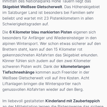
Inmitten des Nationalparks Hohe Tauern liegt das
Skigebiet Weißsee Gletscherwelt
. Das Höhenskigebiet
im Salzburger Land ist besonders bei Familien sehr
beliebt und wartet mit 23 Pistenkilometern in allen
Schwierigkeitsgraden auf.
Die
6 Kilometer blau markierten Pisten
eigenen sich
besonders für Anfänger und Wiedereinsteiger in den
alpinen Wintersport. Wer schon etwas sicherer auf den
Brettern steht, kann auf den 15 Kilometer rot
gekennzeichneten Abfahrten das Skigebiet erkunden.
Könner fühlen sich zudem auf den zwei Kilometer
schweren Pisten wohl. Dank der
kilometerlangen
Tiefschneehänge
kommen auch Freerider in der
Weißsee Gletscherwelt voll auf ihre Kosten. Acht
Liftanlagen bringen die Wintersportler nach
genussvollen Abfahrten wieder auf den Berg.
Im liebevoll gestalteten
Kinderland mit Zauberteppich
an der Mittelstation lernen die Pistenzwerge das sichere