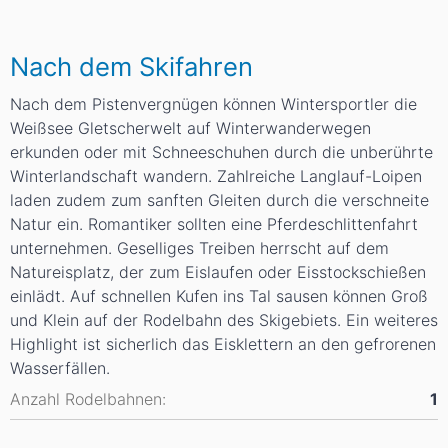
Nach dem Skifahren
Nach dem Pistenvergnügen können Wintersportler die
Weißsee Gletscherwelt auf
Winterwanderwegen
erkunden oder mit
Schneeschuhen
durch die unberührte
Winterlandschaft wandern. Zahlreiche
Langlauf
-Loipen
laden zudem zum sanften Gleiten durch die verschneite
Natur ein. Romantiker sollten eine
Pferdeschlittenfahrt
unternehmen. Geselliges Treiben herrscht auf dem
Natureisplatz, der zum
Eislaufen
oder
Eisstockschießen
einlädt. Auf schnellen Kufen ins Tal sausen können Groß
und Klein auf der
Rodelbahn
des Skigebiets. Ein weiteres
Highlight ist sicherlich das
Eisklettern
an den gefrorenen
Wasserfällen.
Anzahl Rodelbahnen:
1