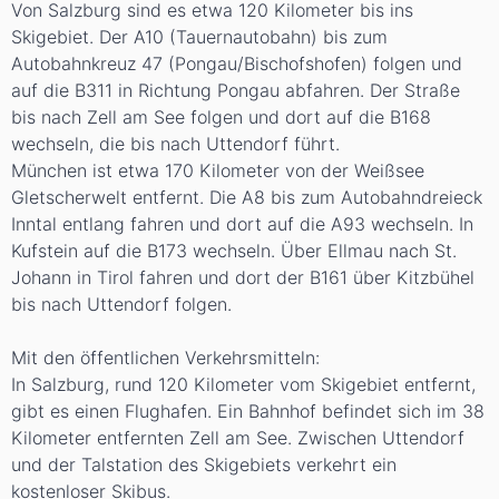
Von Salzburg sind es etwa 120 Kilometer bis ins
Skigebiet. Der A10 (Tauernautobahn) bis zum
Autobahnkreuz 47 (Pongau/Bischofshofen) folgen und
auf die B311 in Richtung Pongau abfahren. Der Straße
bis nach Zell am See folgen und dort auf die B168
wechseln, die bis nach Uttendorf führt.
München ist etwa 170 Kilometer von der Weißsee
Gletscherwelt entfernt. Die A8 bis zum Autobahndreieck
Inntal entlang fahren und dort auf die A93 wechseln. In
Kufstein auf die B173 wechseln. Über Ellmau nach St.
Johann in Tirol fahren und dort der B161 über Kitzbühel
bis nach Uttendorf folgen.
Mit den öffentlichen Verkehrsmitteln:
In Salzburg, rund 120 Kilometer vom Skigebiet entfernt,
gibt es einen Flughafen. Ein Bahnhof befindet sich im 38
Kilometer entfernten Zell am See. Zwischen Uttendorf
und der Talstation des Skigebiets verkehrt ein
kostenloser Skibus.