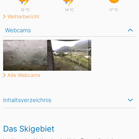
12
°C
14
°C
17
°C
Wetterbericht
Webcams
Alle Webcams
Inhaltsverzeichnis
Das Skigebiet