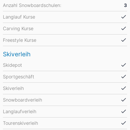
Anzahl Snowboardschulen:
3
Langlauf Kurse
Carving Kurse
Freestyle Kurse
Skiverleih
Skidepot
Sportgeschäft
Skiverleih
Snowboardverleih
Langlaufverleih
Tourenskiverleih