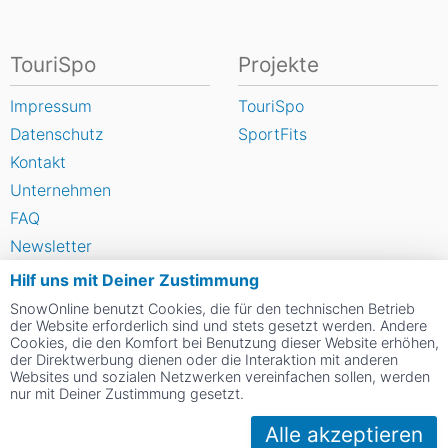
TouriSpo
Projekte
Impressum
TouriSpo
Datenschutz
SportFits
Kontakt
Unternehmen
FAQ
Newsletter
Widget
Hilf uns mit Deiner Zustimmung
Umfragen
SnowOnline benutzt Cookies, die für den technischen Betrieb
der Website erforderlich sind und stets gesetzt werden. Andere
Skigebiet bewerten
Cookies, die den Komfort bei Benutzung dieser Website erhöhen,
der Direktwerbung dienen oder die Interaktion mit anderen
Websites und sozialen Netzwerken vereinfachen sollen, werden
Social Web
nur mit Deiner Zustimmung gesetzt.
Alle akzeptieren