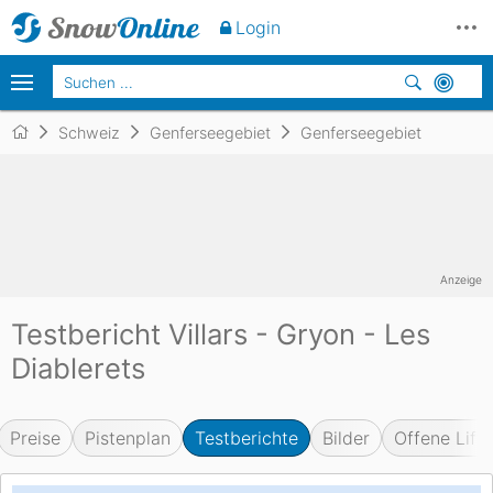
Login
Schweiz
Genferseegebiet
Genferseegebiet
Anzeige
Testbericht Villars - Gryon - Les
Diablerets
Preise
Pistenplan
Testberichte
Bilder
Offene Lifte