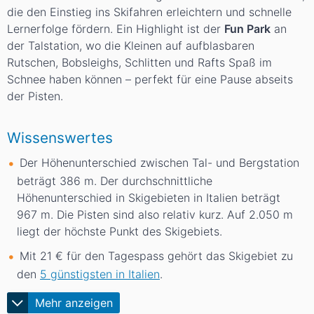
die den Einstieg ins Skifahren erleichtern und schnelle
Lernerfolge fördern. Ein Highlight ist der
Fun Park
an
der Talstation, wo die Kleinen auf aufblasbaren
Rutschen, Bobsleighs, Schlitten und Rafts Spaß im
Schnee haben können – perfekt für eine Pause abseits
der Pisten.
Wissenswertes
Der Höhenunterschied zwischen Tal- und Bergstation
beträgt 386
m
. Der durchschnittliche
Höhenunterschied in Skigebieten in Italien beträgt
967
m
. Die Pisten sind also relativ kurz. Auf 2.050
m
liegt der höchste Punkt des Skigebiets.
Mit 21 € für den Tagespass gehört das Skigebiet zu
den
5 günstigsten in Italien
.
Mehr anzeigen