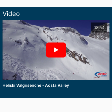
Video
03:54
Heliski Valgrisenche - Aosta Valley