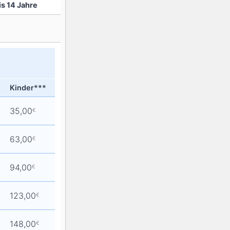
is 14 Jahre
Kinder***
35,00
€
63,00
€
94,00
€
123,00
€
148,00
€