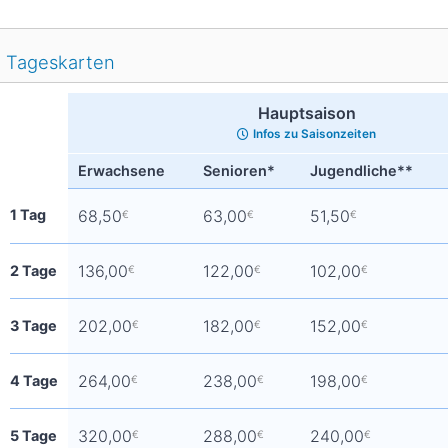
Tageskarten
Hauptsaison
Infos zu Saisonzeiten
Erwachsene
Senioren*
Jugendliche**
1 Tag
68,50
63,00
51,50
€
€
€
136,00
122,00
102,00
2 Tage
€
€
€
202,00
182,00
152,00
3 Tage
€
€
€
264,00
238,00
198,00
4 Tage
€
€
€
320,00
288,00
240,00
5 Tage
€
€
€