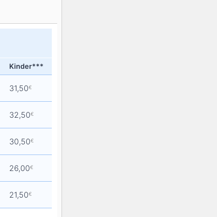
K2
Georgien
Black Diamond
Kinder***
31,50
€
32,50
€
30,50
€
26,00
€
21,50
€