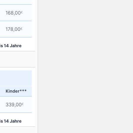
168,00
€
178,00
€
is 14 Jahre
Kinder***
339,00
€
is 14 Jahre