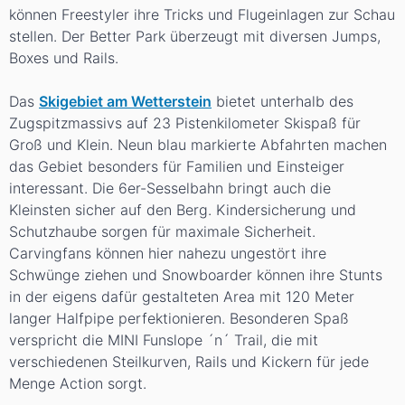
können Freestyler ihre Tricks und Flugeinlagen zur Schau
stellen. Der Better Park überzeugt mit diversen Jumps,
Boxes und Rails.
Das
Skigebiet am Wetterstein
bietet unterhalb des
Zugspitzmassivs auf 23 Pistenkilometer Skispaß für
Groß und Klein. Neun blau markierte Abfahrten machen
das Gebiet besonders für Familien und Einsteiger
interessant. Die 6er-Sesselbahn bringt auch die
Kleinsten sicher auf den Berg. Kindersicherung und
Schutzhaube sorgen für maximale Sicherheit.
Carvingfans können hier nahezu ungestört ihre
Schwünge ziehen und Snowboarder können ihre Stunts
in der eigens dafür gestalteten Area mit 120 Meter
langer Halfpipe perfektionieren. Besonderen Spaß
verspricht die MINI Funslope ´n´ Trail, die mit
verschiedenen Steilkurven, Rails und Kickern für jede
Menge Action sorgt.