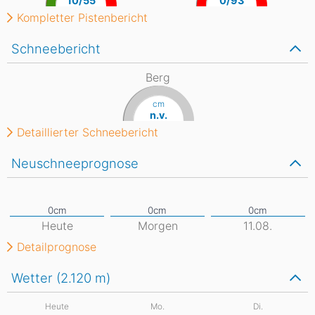
10/55
0/93
Kompletter Pistenbericht
Schneebericht
Berg
cm
n.v.
Detaillierter Schneebericht
Neuschneeprognose
Heute
Morgen
11.08.
Detailprognose
Wetter (2.120
m
)
Heute
Mo.
Di.