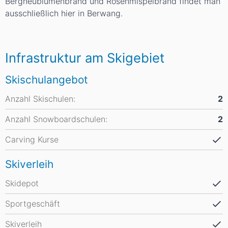
Bergheublumenbrand und Rosenmispelbrand findet man
ausschließlich hier in Berwang.
Infrastruktur am Skigebiet
Skischulangebot
Anzahl Skischulen:
2
Anzahl Snowboardschulen:
2
Carving Kurse
Skiverleih
Skidepot
Sportgeschäft
Skiverleih