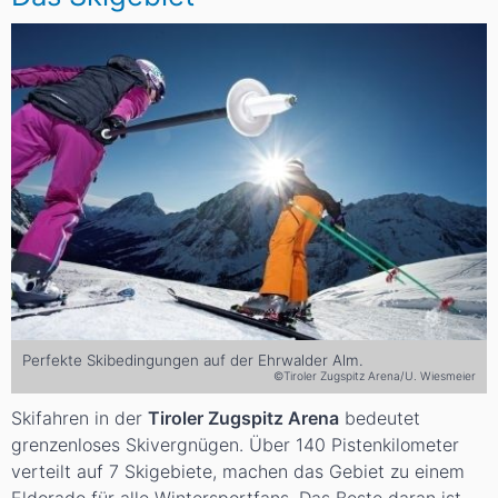
Perfekte Skibedingungen auf der Ehrwalder Alm.
©Tiroler Zugspitz Arena/U. Wiesmeier
Skifahren in der
Tiroler Zugspitz Arena
bedeutet
grenzenloses Skivergnügen. Über 140 Pistenkilometer
verteilt auf 7 Skigebiete, machen das Gebiet zu einem
Eldorado für alle Wintersportfans. Das Beste daran ist,