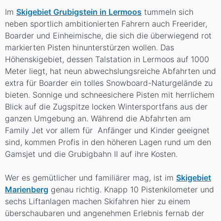
Im
Skigebiet Grubigstein in Lermoos
tummeln sich
neben sportlich ambitionierten Fahrern auch Freerider,
Boarder und Einheimische, die sich die überwiegend rot
markierten Pisten hinunterstürzen wollen. Das
Höhenskigebiet, dessen Talstation in Lermoos auf 1000
Meter liegt, hat neun abwechslungsreiche Abfahrten und
extra für Boarder ein tolles Snowboard-Naturgelände zu
bieten. Sonnige und schneesichere Pisten mit herrlichem
Blick auf die Zugspitze locken Wintersportfans aus der
ganzen Umgebung an. Während die Abfahrten am
Family Jet vor allem für Anfänger und Kinder geeignet
sind, kommen Profis in den höheren Lagen rund um den
Gamsjet und die Grubigbahn II auf ihre Kosten.
Wer es gemütlicher und familiärer mag, ist im
Skigebiet
Marienberg
genau richtig. Knapp 10 Pistenkilometer und
sechs Liftanlagen machen Skifahren hier zu einem
überschaubaren und angenehmen Erlebnis fernab der