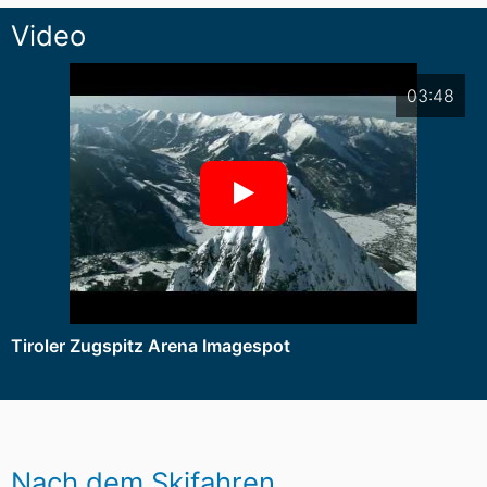
Video
03:48
Tiroler Zugspitz Arena Imagespot
Nach dem Skifahren