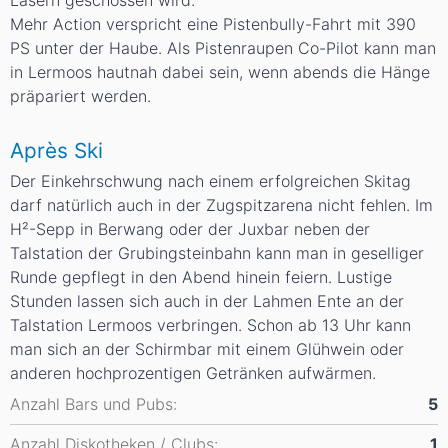
Lasern geschossen wird.
Mehr Action verspricht eine
Pistenbully-Fahrt
mit 390
PS unter der Haube. Als Pistenraupen Co-Pilot kann man
in Lermoos hautnah dabei sein, wenn abends die Hänge
präpariert werden.
Après Ski
Der Einkehrschwung nach einem erfolgreichen Skitag
darf natürlich auch in der Zugspitzarena nicht fehlen. Im
H²-Sepp
in Berwang oder der
Juxbar
neben der
Talstation der Grubingsteinbahn kann man in geselliger
Runde gepflegt in den Abend hinein feiern. Lustige
Stunden lassen sich auch in der
Lahmen Ente
an der
Talstation Lermoos verbringen. Schon ab 13 Uhr kann
man sich an der Schirmbar mit einem Glühwein oder
anderen hochprozentigen Getränken aufwärmen.
Anzahl Bars und Pubs:
5
Anzahl Diskotheken / Clubs:
1