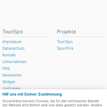
TouriSpo
Projekte
Impressum
TouriSpo
Datenschutz
SportFits
Kontakt
Unternehmen
FAQ
Newsletter
Widget
Umfragen
Hilf uns mit Deiner Zustimmung
Skigebiet bewerten
SnowOnline benutzt Cookies, die für den technischen Betrieb
der Website erforderlich sind und stets gesetzt werden. Andere