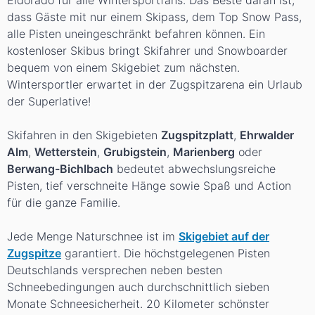
dass Gäste mit nur einem Skipass, dem Top Snow Pass,
alle Pisten uneingeschränkt befahren können. Ein
kostenloser Skibus bringt Skifahrer und Snowboarder
bequem von einem Skigebiet zum nächsten.
Wintersportler erwartet in der Zugspitzarena ein Urlaub
der Superlative!
Skifahren in den Skigebieten
Zugspitzplatt
,
Ehrwalder
Alm
,
Wetterstein
,
Grubigstein
,
Marienberg
oder
Berwang-Bichlbach
bedeutet abwechslungsreiche
Pisten, tief verschneite Hänge sowie Spaß und Action
für die ganze Familie.
Jede Menge Naturschnee ist im
Skigebiet auf der
Zugspitze
garantiert. Die höchstgelegenen Pisten
Deutschlands versprechen neben besten
Schneebedingungen auch durchschnittlich sieben
Monate Schneesicherheit. 20 Kilometer schönster