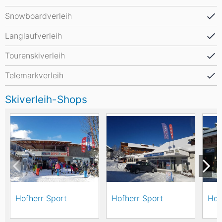
Snowboardverleih
Langlaufverleih
Tourenskiverleih
Telemarkverleih
Skiverleih-Shops
Hofherr Sport
Hofherr Sport
Hof