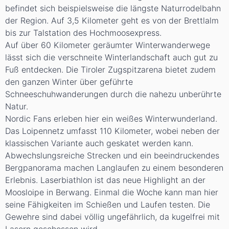
befindet sich beispielsweise die
längste Naturrodelbahn
der Region.
Auf 3,5 Kilometer geht es von der Brettlalm
bis zur Talstation des Hochmoosexpress.
Auf über 60 Kilometer geräumter
Winterwanderwege
lässt sich die verschneite Winterlandschaft auch gut zu
Fuß entdecken. Die Tiroler Zugspitzarena bietet zudem
den ganzen Winter über geführte
Schneeschuhwanderungen
durch die nahezu unberührte
Natur.
Nordic Fans
erleben hier ein weißes Winterwunderland.
Das Loipennetz umfasst 110 Kilometer, wobei neben der
klassischen Variante auch geskatet werden kann.
Abwechslungsreiche Strecken und ein beeindruckendes
Bergpanorama machen Langlaufen zu einem besonderen
Erlebnis.
Laserbiathlon
ist das neue Highlight an der
Moosloipe in Berwang. Einmal die Woche kann man hier
seine Fähigkeiten im Schießen und Laufen testen. Die
Gewehre sind dabei völlig ungefährlich, da kugelfrei mit