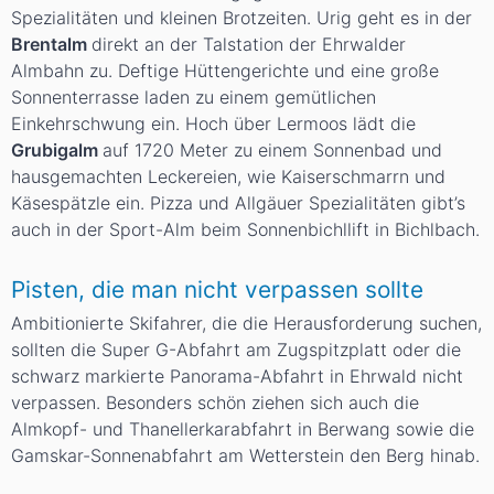
Spezialitäten und kleinen Brotzeiten. Urig geht es in der
Brentalm
direkt an der Talstation der Ehrwalder
Almbahn zu. Deftige Hüttengerichte und eine große
Sonnenterrasse laden zu einem gemütlichen
Einkehrschwung ein. Hoch über Lermoos lädt die
Grubigalm
auf 1720 Meter zu einem Sonnenbad und
hausgemachten Leckereien, wie Kaiserschmarrn und
Käsespätzle ein. Pizza und Allgäuer Spezialitäten gibt’s
auch in der Sport-Alm beim Sonnenbichllift in Bichlbach.
Pisten, die man nicht verpassen sollte
Ambitionierte Skifahrer, die die Herausforderung suchen,
sollten die
Super G-Abfahrt
am Zugspitzplatt oder die
schwarz markierte
Panorama-Abfahrt
in Ehrwald nicht
verpassen. Besonders schön ziehen sich auch die
Almkopf- und Thanellerkarabfahrt
in Berwang sowie die
Gamskar-Sonnenabfahrt am Wetterstein den Berg hinab.