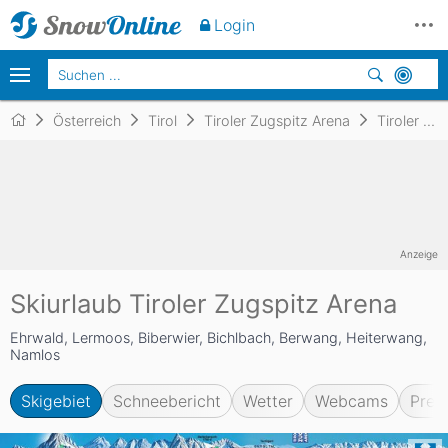
Login
Österreich
Tirol
Tiroler Zugspitz Arena
Tiroler Zugspitz Arena
Anzeige
Skiurlaub Tiroler Zugspitz Arena
Ehrwald, Lermoos, Biberwier, Bichlbach, Berwang, Heiterwang,
Namlos
Skigebiet
Schneebericht
Wetter
Webcams
Prei