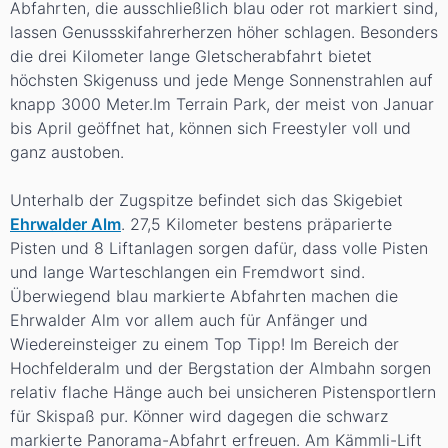
Abfahrten, die ausschließlich blau oder rot markiert sind,
lassen Genussskifahrerherzen höher schlagen. Besonders
die drei Kilometer lange Gletscherabfahrt bietet
höchsten Skigenuss und jede Menge Sonnenstrahlen auf
knapp 3000 Meter.Im Terrain Park, der meist von Januar
bis April geöffnet hat, können sich Freestyler voll und
ganz austoben.
Unterhalb der Zugspitze befindet sich das Skigebiet
Ehrwalder Alm
. 27,5 Kilometer bestens präparierte
Pisten und 8 Liftanlagen sorgen dafür, dass volle Pisten
und lange Warteschlangen ein Fremdwort sind.
Überwiegend blau markierte Abfahrten machen die
Ehrwalder Alm vor allem auch für Anfänger und
Wiedereinsteiger zu einem Top Tipp! Im Bereich der
Hochfelderalm und der Bergstation der Almbahn sorgen
relativ flache Hänge auch bei unsicheren Pistensportlern
für Skispaß pur. Könner wird dagegen die schwarz
markierte Panorama-Abfahrt erfreuen. Am Kämmli-Lift