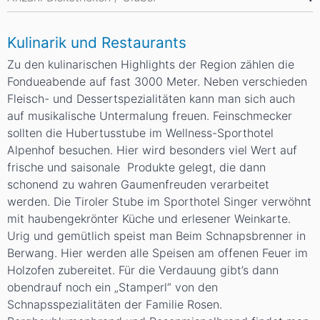
Kulinarik und Restaurants
Zu den kulinarischen Highlights der Region zählen die
Fondueabende auf fast 3000 Meter
. Neben verschieden
Fleisch- und Dessertspezialitäten kann man sich auch
auf musikalische Untermalung freuen. Feinschmecker
sollten die
Hubertusstube im Wellness-Sporthotel
Alpenhof
besuchen. Hier wird besonders viel Wert auf
frische und saisonale Produkte gelegt, die dann
schonend zu wahren Gaumenfreuden verarbeitet
werden. Die
Tiroler Stube im Sporthotel Singer
verwöhnt
mit haubengekrönter Küche und erlesener Weinkarte.
Urig und gemütlich speist man
Beim Schnapsbrenner
in
Berwang. Hier werden alle Speisen am offenen Feuer im
Holzofen zubereitet. Für die Verdauung gibt’s dann
obendrauf noch ein „Stamperl“ von den
Schnapsspezialitäten der Familie Rosen.