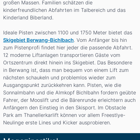
großen Massen. Familien schätzen die
kinderfreundlichen Abfahrten im Talbereich und das
Kinderland Biberland.
Ideale Pisten zwischen 1100 und 1750 Meter bietet das
Skigebiet Berwang-Bichlbach
. Vom Anfänger bis hin
zum Pistenprofi findet hier jeder die passende Abfahrt.
12 moderne Liftanlagen transportieren Gäste vom
Ortszentrum direkt hinein ins Skigebiet. Das Besondere
in Berwang ist, dass man bequem von einem Lift zum
nächsten schaukeln und problemlos wieder zum
Ausgangspunkt zurückkehren kann. Pisten, wie die
Sonnalmbahn und die Almkopf Bichlbahn fordern geübte
Fahrer, der Mooslift und die Bärenrunde erleichtern auch
Anfängern den Einstieg in den Skisport. Im Obstacle
Park am Thanellerkarlift können vor allem Freestlye-
Neulinge erste Lines und Kicker ausprobieren.