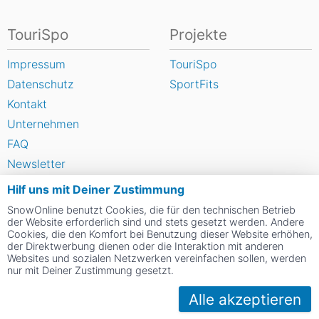
TouriSpo
Projekte
Impressum
TouriSpo
Datenschutz
SportFits
Kontakt
Unternehmen
FAQ
Newsletter
Widget
Hilf uns mit Deiner Zustimmung
Umfragen
SnowOnline benutzt Cookies, die für den technischen Betrieb
der Website erforderlich sind und stets gesetzt werden. Andere
Skigebiet bewerten
Cookies, die den Komfort bei Benutzung dieser Website erhöhen,
der Direktwerbung dienen oder die Interaktion mit anderen
Websites und sozialen Netzwerken vereinfachen sollen, werden
Social Web
nur mit Deiner Zustimmung gesetzt.
Alle akzeptieren