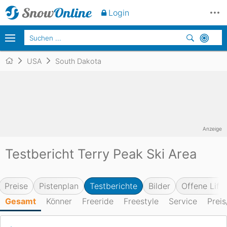
Login
USA
South Dakota
Anzeige
Testbericht Terry Peak Ski Area
Preise
Pistenplan
Testberichte
Bilder
Offene Lifte
Gesamt
Könner
Freeride
Freestyle
Service
Preis