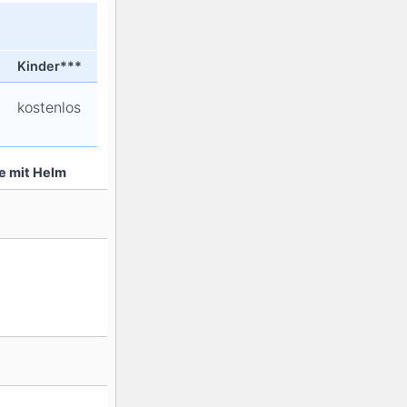
Kinder***
kostenlos
re mit Helm