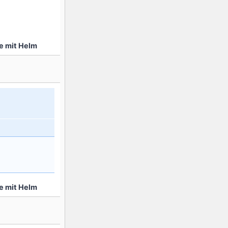
re mit Helm
re mit Helm