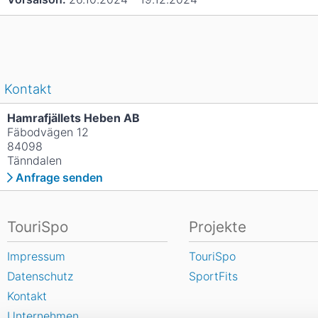
Kontakt
Hamrafjällets Heben AB
Fäbodvägen 12
84098
Tänndalen
Anfrage senden
TouriSpo
Projekte
Impressum
TouriSpo
Datenschutz
SportFits
Kontakt
Unternehmen