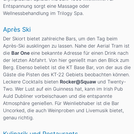
Entspannung sorgt eine Massage oder
Wellnessbehandlung im Trilogy Spa.
Après Ski
Der Skiort bietet zahlreiche Bars, um den Tag beim
Après-Ski ausklingen zu lassen. Nahe der Aerial Tram ist
die
Bar One
eine bekannte Adresse für einen Drink nach
der letzten Abfahrt. Von hier genießt man den Blick zum
Berg. Ebenso beliebt ist die KT Base Bar, von der aus die
Gäste die Pisten des KT-22 Gebiets beobachten können.
Leckere Cocktails bieten
Rocker@Squaw
und Twenty-
Two. Wer Lust auf ein Guinness hat, kann im Irish Pub
Auld Dubliner vorbeischauen und die entspannte
Atmosphäre genießen. Für Weinliebhaber ist die Bar
Uncorked, die auch Weinproben und Livemusik bietet,
genau richtig.
Kulinarik und Restaurants