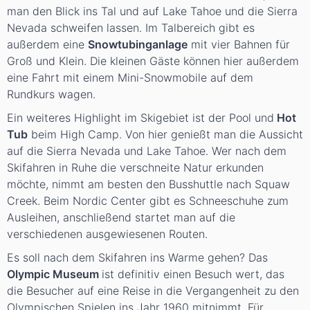
man den Blick ins Tal und auf Lake Tahoe und die Sierra
Nevada schweifen lassen. Im Talbereich gibt es
außerdem eine
Snowtubinganlage
mit vier Bahnen für
Groß und Klein. Die kleinen Gäste können hier außerdem
eine Fahrt mit einem Mini-Snowmobile auf dem
Rundkurs wagen.
Ein weiteres Highlight im Skigebiet ist der Pool und
Hot
Tub
beim High Camp. Von hier genießt man die Aussicht
auf die Sierra Nevada und Lake Tahoe. Wer nach dem
Skifahren in Ruhe die verschneite Natur erkunden
möchte, nimmt am besten den Busshuttle nach Squaw
Creek. Beim Nordic Center gibt es Schneeschuhe zum
Ausleihen, anschließend startet man auf die
verschiedenen ausgewiesenen Routen.
Es soll nach dem Skifahren ins Warme gehen? Das
Olympic Museum
ist definitiv einen Besuch wert, das
die Besucher auf eine Reise in die Vergangenheit zu den
Olympischen Spielen ins Jahr 1960 mitnimmt. Für