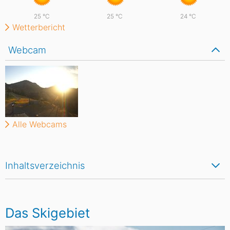
25
°C
25
°C
24
°C
Wetterbericht
Webcam
Alle Webcams
Inhaltsverzeichnis
Das Skigebiet