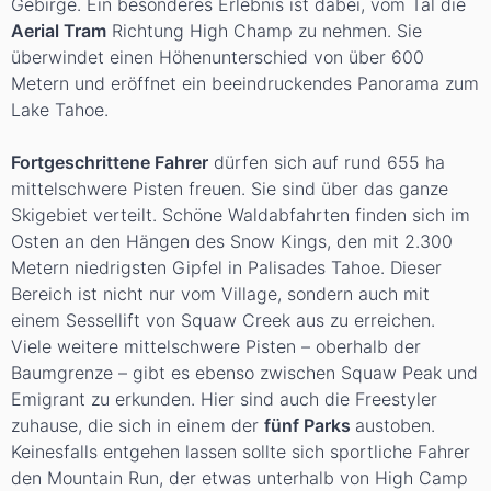
Gebirge. Ein besonderes Erlebnis ist dabei, vom Tal die
Aerial Tram
Richtung High Champ zu nehmen. Sie
überwindet einen Höhenunterschied von über 600
Metern und eröffnet ein beeindruckendes Panorama zum
Lake Tahoe.
Fortgeschrittene Fahrer
dürfen sich auf rund 655 ha
mittelschwere Pisten freuen. Sie sind über das ganze
Skigebiet verteilt. Schöne Waldabfahrten finden sich im
Osten an den Hängen des Snow Kings, den mit 2.300
Metern niedrigsten Gipfel in Palisades Tahoe. Dieser
Bereich ist nicht nur vom Village, sondern auch mit
einem Sessellift von Squaw Creek aus zu erreichen.
Viele weitere mittelschwere Pisten – oberhalb der
Baumgrenze – gibt es ebenso zwischen Squaw Peak und
Emigrant zu erkunden. Hier sind auch die Freestyler
zuhause, die sich in einem der
fünf Parks
austoben.
Keinesfalls entgehen lassen sollte sich sportliche Fahrer
den Mountain Run, der etwas unterhalb von High Camp