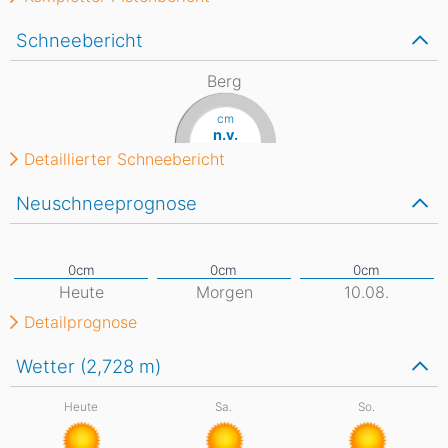
Schneebericht
Berg
cm
n.v.
Detaillierter Schneebericht
Neuschneeprognose
Heute
Morgen
10.08.
Detailprognose
Wetter (2,728
m
)
Heute
Sa.
So.