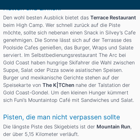
Hütten und Einkehr
Den wohl besten Ausblick bietet das
Terrace Restaurant
beim High Camp. Wer schnell zurück auf die Piste
möchte, sollte sich nebenan einen Snack in Silvey’s Cafe
genehmigen. Die Sonne lässt sich auf der Terrasse des
Poolside Cafes genießen, das Burger, Wraps und Salate
serviert. Im Selbstbedienungsrestaurant The Arc bei
Gold Coast haben hungrige Skifahrer die Wahl zwischen
Suppe, Salat oder Pizza sowie asiatischen Speisen.
Burger und mexikanische Gerichte stehen auf der
Speisekarte von
The K|TChen
nahe der Talstation der
Gold Coast-Gondel. Um den kleinen Hunger kümmert
sich Funi’s Mountaintop Café mit Sandwiches und Salat.
Pisten, die man nicht verpassen sollte
Die längste Piste des Skigebiets ist der
Mountain Run
,
der über 5,15 Kilometer verläuft.