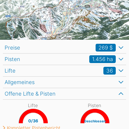
Preise
269 $
Pisten
1.456
ha
Lifte
36
Allgemeines
Offene Lifte & Pisten
Lifte
Pisten
0/36
Geschlossen
Kompletter Pistenbericht