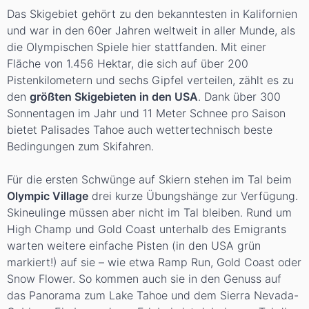
Das Skigebiet gehört zu den bekanntesten in Kalifornien
und war in den 60er Jahren weltweit in aller Munde, als
die Olympischen Spiele hier stattfanden. Mit einer
Fläche von 1.456 Hektar, die sich auf über 200
Pistenkilometern und sechs Gipfel verteilen, zählt es zu
den
größten Skigebieten in den USA
. Dank über 300
Sonnentagen im Jahr und 11 Meter Schnee pro Saison
bietet Palisades Tahoe auch wettertechnisch beste
Bedingungen zum Skifahren.
Für die ersten Schwünge auf Skiern stehen im Tal beim
Olympic Village
drei kurze Übungshänge zur Verfügung.
Skineulinge müssen aber nicht im Tal bleiben. Rund um
High Champ und Gold Coast unterhalb des Emigrants
warten weitere einfache Pisten (in den USA grün
markiert!) auf sie – wie etwa Ramp Run, Gold Coast oder
Snow Flower. So kommen auch sie in den Genuss auf
das Panorama zum Lake Tahoe und dem Sierra Nevada-