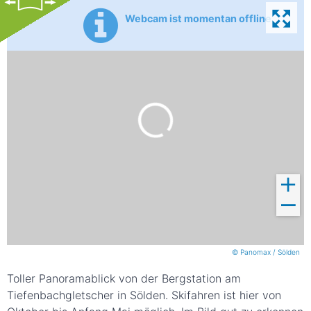
Webcam ist momentan offline
© Panomax / Sölden
Toller Panoramablick von der Bergstation am
Tiefenbachgletscher in Sölden. Skifahren ist hier von