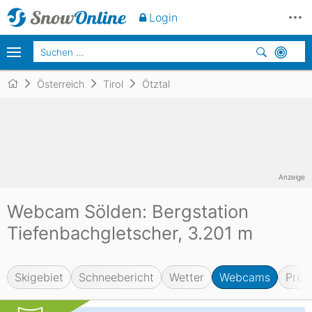
Login
Österreich
Tirol
Ötztal
Anzeige
Webcam Sölden: Bergstation
Tiefenbachgletscher, 3.201 m
Skigebiet
Schneebericht
Wetter
Webcams
Prei