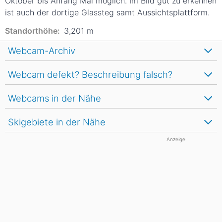
Oktober bis Anfang Mai möglich. Im Bild gut zu erkennen
ist auch der dortige Glassteg samt Aussichtsplattform.
Standorthöhe:
3,201
m
Webcam-Archiv
Webcam defekt? Beschreibung falsch?
Webcams in der Nähe
Skigebiete in der Nähe
Anzeige