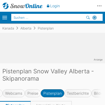
Login
Kanada
Alberta
Pistenplan
Anzeige
Pistenplan Snow Valley Alberta -
Skipanorama
Webcams
Preise
Pistenplan
Testberichte
Bilder