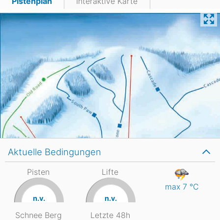
Pistenplan
Interaktive Karte
Aktuelle Bedingungen
Pisten
Lifte
max 7
°C
n.v.
n.v.
Schnee Berg
Letzte 48h