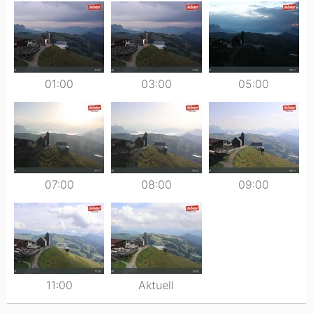
01:00
03:00
05:00
07:00
08:00
09:00
11:00
Aktuell