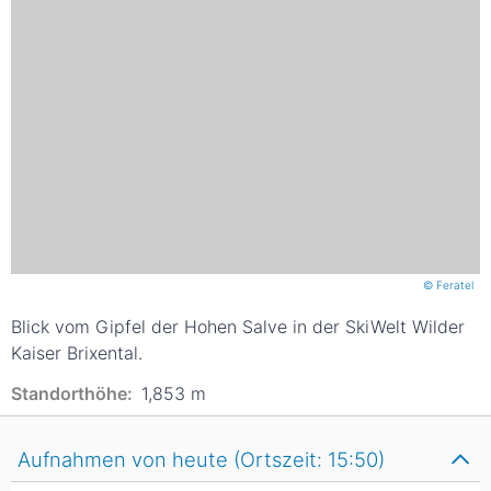
© Feratel
Blick vom Gipfel der Hohen Salve in der SkiWelt Wilder
Kaiser Brixental.
Standorthöhe:
1,853
m
Aufnahmen von heute (Ortszeit: 15:50)