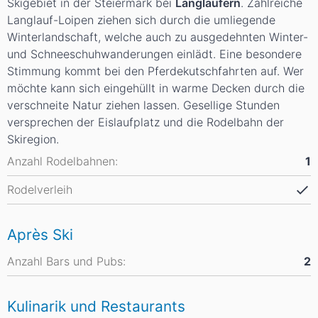
Skigebiet in der Steiermark bei
Langläufern
. Zahlreiche
Langlauf-Loipen ziehen sich durch die umliegende
Winterlandschaft, welche auch zu ausgedehnten Winter-
und Schneeschuhwanderungen einlädt. Eine besondere
Stimmung kommt bei den Pferdekutschfahrten auf. Wer
möchte kann sich eingehüllt in warme Decken durch die
verschneite Natur ziehen lassen. Gesellige Stunden
versprechen der Eislaufplatz und die Rodelbahn der
Skiregion.
Anzahl Rodelbahnen:
1
Rodelverleih
Après Ski
Anzahl Bars und Pubs:
2
Kulinarik und Restaurants