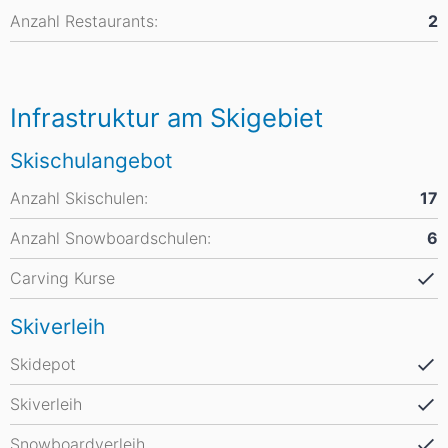
Anzahl Restaurants:
2
Infrastruktur am Skigebiet
Skischulangebot
Anzahl Skischulen:
17
Anzahl Snowboardschulen:
6
Carving Kurse
Skiverleih
Skidepot
Skiverleih
Snowboardverleih