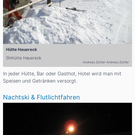
Hütte Hauereck
Shihütte Hauereck
Andreas Zottler Andreas Zottler
In jeder Hütte, Bar oder Gasthot, Hotel wird man mit
Speisen und Getränken versorgt.
Nachtski & Flutlichtfahren