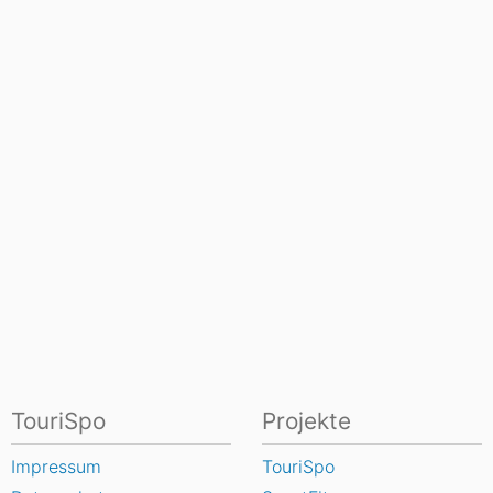
TouriSpo
Projekte
Impressum
TouriSpo