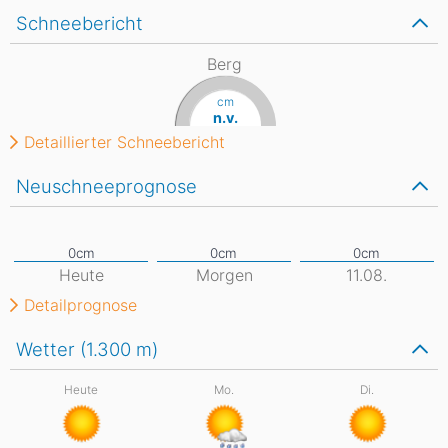
Schneebericht
Berg
cm
n.v.
Detaillierter Schneebericht
Neuschneeprognose
Heute
Morgen
11.08.
Detailprognose
Wetter (1.300
m
)
Heute
Mo.
Di.