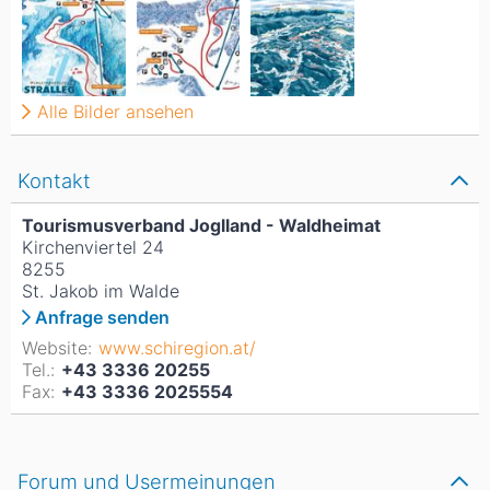
Alle Bilder ansehen
Kontakt
Tourismusverband Joglland - Waldheimat
Kirchenviertel 24
8255
St. Jakob im Walde
Anfrage senden
Website:
www.schiregion.at/
Tel.:
+43 3336 20255
Fax:
+43 3336 2025554
Forum und Usermeinungen