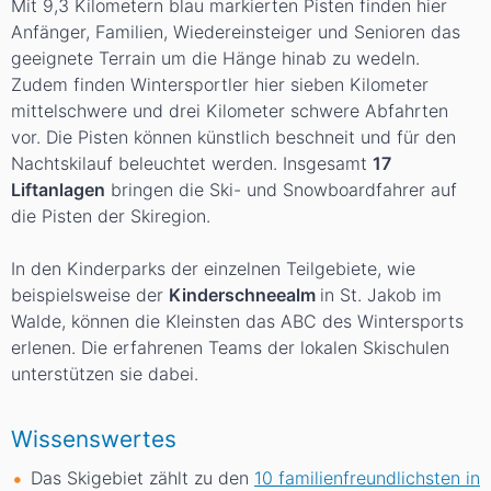
Mit 9,3 Kilometern blau markierten Pisten finden hier
Anfänger, Familien, Wiedereinsteiger und Senioren das
geeignete Terrain um die Hänge hinab zu wedeln.
Zudem finden Wintersportler hier sieben Kilometer
mittelschwere und drei Kilometer schwere Abfahrten
vor. Die Pisten können künstlich beschneit und für den
Nachtskilauf beleuchtet werden. Insgesamt
17
Liftanlagen
bringen die Ski- und Snowboardfahrer auf
die Pisten der Skiregion.
In den Kinderparks der einzelnen Teilgebiete, wie
beispielsweise der
Kinderschneealm
in St. Jakob im
Walde, können die Kleinsten das ABC des Wintersports
erlenen. Die erfahrenen Teams der lokalen Skischulen
unterstützen sie dabei.
Wissenswertes
Das Skigebiet zählt zu den
10 familienfreundlichsten in