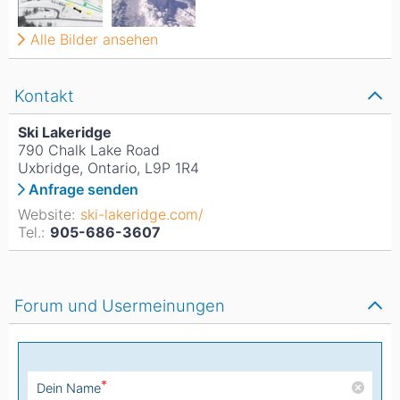
Alle Bilder ansehen
Kontakt
Ski Lakeridge
790 Chalk Lake Road
Uxbridge, Ontario, L9P 1R4
Anfrage senden
Website:
ski-lakeridge.com/
Tel.:
905-686-3607
Forum und Usermeinungen
*
Dein Name