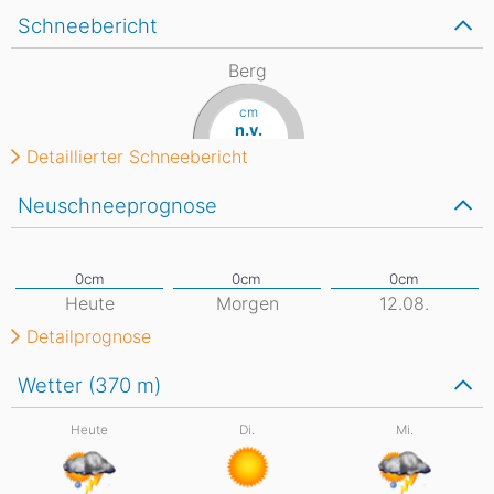
Schneebericht
Berg
cm
n.v.
Detaillierter Schneebericht
Neuschneeprognose
Heute
Morgen
12.08.
Detailprognose
Wetter (370
m
)
Heute
Di.
Mi.