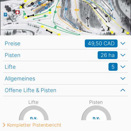
Preise
49,50 CAD
Pisten
26
ha
Lifte
5
Allgemeines
Offene Lifte & Pisten
Lifte
Pisten
n.v.
n.v.
Kompletter Pistenbericht