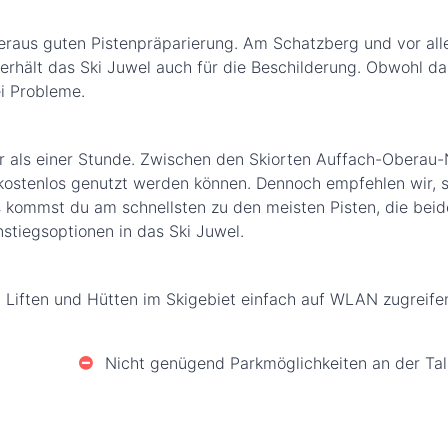
beraus guten Pistenpräparierung. Am Schatzberg und vor al
erhält das Ski Juwel auch für die Beschilderung. Obwohl da
lei Probleme.
r als einer Stunde. Zwischen den Skiorten Auffach-Oberau
kostenlos genutzt werden können. Dennoch empfehlen wir, s
s kommst du am schnellsten zu den meisten Pisten, die bei
nstiegsoptionen in das Ski Juwel.
 Liften und Hütten im Skigebiet einfach auf WLAN zugreife
Nicht genügend Parkmöglichkeiten an der Tal