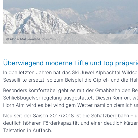
© Alpbachtal Seenland Tourismus
Überwiegend moderne Lifte und top präpari
In den letzten Jahren hat das Ski Juwel Alpbachtal Wildsch
Sessellifte ersetzt, so zum Beispiel die Gipfel- und die H
Besonders komfortabel geht es mit der Gmahbahn den Berg
Schließbügelverriegelung ausgestattet. Diesen Komfort wür
Horn Alm wird es bei windigem Wetter nämlich ziemlich u
Neu seit der Saison 2017/2018 ist die Schatzbergbahn – u
deutlich höheren Förderkapazität und einer deutlich kürz
Talstation in Auffach.