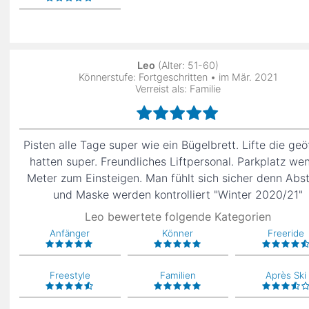
Leo
(Alter: 51-60)
Könnerstufe: Fortgeschritten • im Mär. 2021
Verreist als: Familie
Pisten alle Tage super wie ein Bügelbrett. Lifte die geö
hatten super. Freundliches Liftpersonal. Parkplatz we
Meter zum Einsteigen. Man fühlt sich sicher denn Abs
und Maske werden kontrolliert "Winter 2020/21"
Leo bewertete folgende Kategorien
Anfänger
Könner
Freeride
Freestyle
Familien
Après Ski