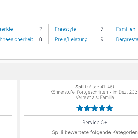
eeride
7
Freestyle
7
Familien
hneesicherheit
8
Preis/Leistung
9
Bergrest
Spilli
(Alter: 41-45)
Könnerstufe: Fortgeschritten • im Dez. 202
Verreist als: Familie
Service 5+
Spilli bewertete folgende Kategorien