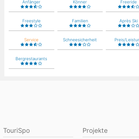
Anfänger
Könner
Freeride
Freestyle
Familien
Après Ski
Service
Schneesicherheit
Preis/Leistu
Bergrestaurants
TouriSpo
Projekte