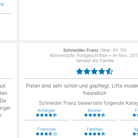
ng
Schneider Franz
(Alter: 61-70)
Könnerstufe: Fortgeschritten • im Nov. 201
Verreist als: Familie
gut
Pisten sind sehr schön und gepflegt, Lifte mode
rten
freundlich
 Da
Schneider Franz bewertete folgende Kate
erger
Anfänger
Könner
F
r
Freestyle
Familien
A