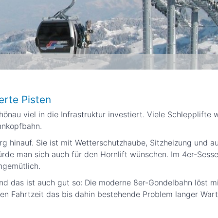
erte Pisten
önau viel in die Infrastruktur investiert. Viele Schlepplifte
ahnkopfbahn.
 hinauf. Sie ist mit Wetterschutzhaube, Sitzheizung und a
de man sich auch für den Hornlift wünschen. Im 4er-Sessell
ngemütlich.
nd das ist auch gut so: Die moderne 8er-Gondelbahn löst mi
eren Fahrtzeit das bis dahin bestehende Problem langer Wart