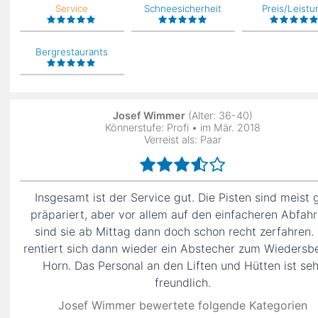
Service
Schneesicherheit
Preis/Leistu
Bergrestaurants
Josef Wimmer
(Alter: 36-40)
Könnerstufe: Profi • im Mär. 2018
Verreist als: Paar
Insgesamt ist der Service gut. Die Pisten sind meist 
präpariert, aber vor allem auf den einfacheren Abfah
sind sie ab Mittag dann doch schon recht zerfahren.
rentiert sich dann wieder ein Abstecher zum Wiedersb
Horn. Das Personal an den Liften und Hütten ist seh
freundlich.
Josef Wimmer bewertete folgende Kategorien