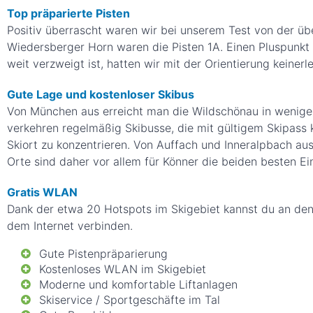
Top präparierte Pisten
Positiv überrascht waren wir bei unserem Test von der ü
Wiedersberger Horn waren die Pisten 1A. Einen Pluspunkt 
weit verzweigt ist, hatten wir mit der Orientierung keiner
Gute Lage und kostenloser Skibus
Von München aus erreicht man die Wildschönau in wenige
verkehren regelmäßig Skibusse, die mit gültigem Skipass 
Skiort zu konzentrieren. Von Auffach und Inneralpbach au
Orte sind daher vor allem für Könner die beiden besten Ei
Gratis WLAN
Dank der etwa 20 Hotspots im Skigebiet kannst du an den
dem Internet verbinden.
Gute Pistenpräparierung
Kostenloses WLAN im Skigebiet
Moderne und komfortable Liftanlagen
Skiservice / Sportgeschäfte im Tal