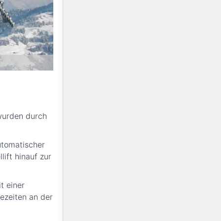
 wurden durch
utomatischer
ift hinauf zur
t einer
ezeiten an der