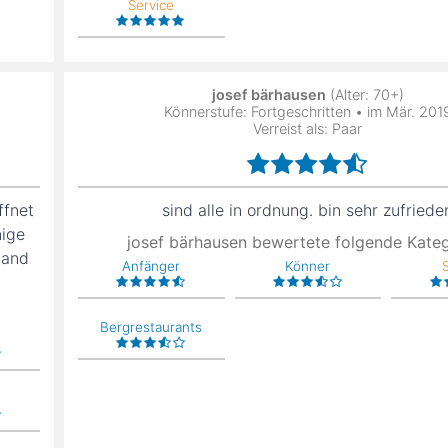
Service
josef bärhausen
(Alter: 70+)
Könnerstufe: Fortgeschritten • im Mär. 201
Verreist als: Paar
ffnet
sind alle in ordnung. bin sehr zufriede
nige
josef bärhausen bewertete folgende Kate
tand
Anfänger
Könner
Bergrestaurants