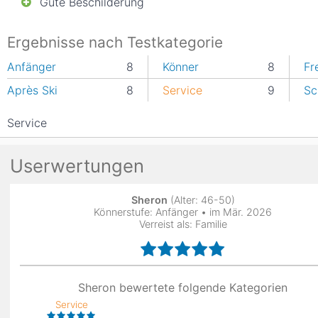
Gute Beschilderung
Ergebnisse nach Testkategorie
Anfänger
8
Könner
8
Fr
Après Ski
8
Service
9
Sc
Service
Userwertungen
Sheron
(Alter: 46-50)
Könnerstufe: Anfänger • im Mär. 2026
Verreist als: Familie
Sheron bewertete folgende Kategorien
Service