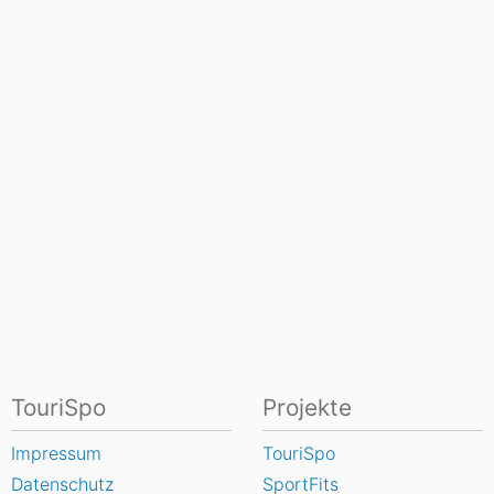
TouriSpo
Projekte
Impressum
TouriSpo
Datenschutz
SportFits