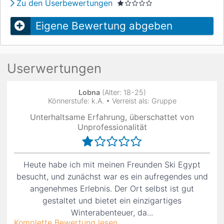
Zu den Userbewertungen
Eigene Bewertung abgeben
Userwertungen
Lobna
(Alter: 18-25)
Könnerstufe: k.A. • Verreist als: Gruppe
Unterhaltsame Erfahrung, überschattet von
Unprofessionalität
Heute habe ich mit meinen Freunden Ski Egypt
besucht, und zunächst war es ein aufregendes und
angenehmes Erlebnis. Der Ort selbst ist gut
gestaltet und bietet ein einzigartiges
Winterabenteuer, da...
Komplette Bewertung lesen