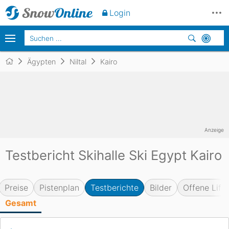
Login
Ägypten
Niltal
Kairo
Anzeige
Testbericht Skihalle Ski Egypt Kairo
Preise
Pistenplan
Testberichte
Bilder
Offene Lifte
Gesamt