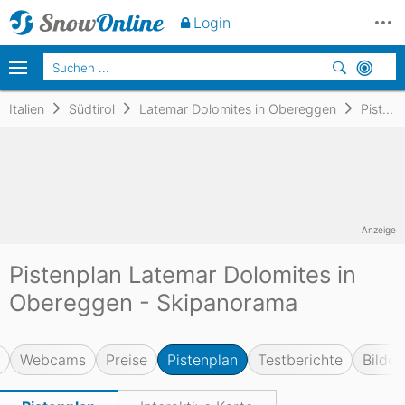
Login
Italien
Südtirol
Latemar Dolomites in Obereggen
Pistenplan
Anzeige
Pistenplan Latemar Dolomites in
Obereggen - Skipanorama
Webcams
Preise
Pistenplan
Testberichte
Bilder