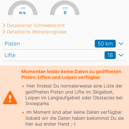
cm
cm
n.v.
0
Detaillierter Schneebericht
Detaillierte Wetterprognose
Pisten
50
km
Lifte
18
Momentan leider keine Daten zu geöffneten
Pisten, Liften und Loipen verfügbar
Hier findest Du normalerweise eine Liste der
geöffneten Pisten und Lifte im Skigebiet,
Loipen im Langlaufgebiet oder Obstacles bei
Snowparks
Im Moment sind aber keine Daten verfügbar.
Sobald wir die Daten haben bekommst Du sie
hier aus erster Hand ;-)