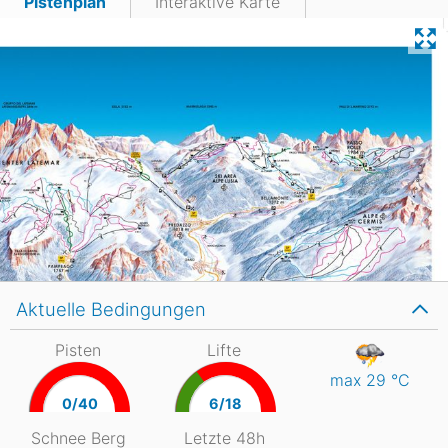
Pistenplan
Interaktive Karte
Aktuelle Bedingungen
Pisten
Lifte
max 29
°C
0/40
6/18
Schnee Berg
Letzte 48h