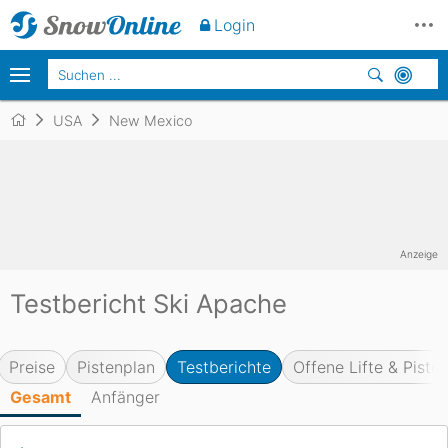
Login
USA
New Mexico
Anzeige
Testbericht Ski Apache
Preise
Pistenplan
Testberichte
Offene Lifte & Piste
Gesamt
Anfänger