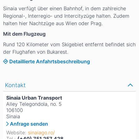
Sinaia verfügt über einen Bahnhof, in dem zahlreiche
Regional-, Interregio- und Intercityzüge halten. Zudem
halten hier Nachtzüge aus Wien oder Prag.
Mit dem Flugzeug
Rund 120 Kilometer vom Skigebiet entfernt befindet sich
der Flughafen von Bukarest.
Detaillierte Anfahrtsbeschreibung
Kontakt
Sinaia Urban Transport
Alley Telegondola, no. 5
106100
Sinaia
Anfrage senden
Website:
sinaiago.ro/
Tel.:
(+40) 751 257 428