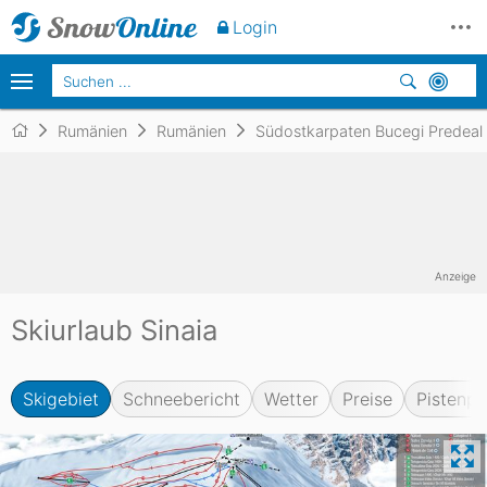
Login
Rumänien
Rumänien
Südostkarpaten Bucegi Predeal
Anzeige
Skiurlaub Sinaia
Skigebiet
Schneebericht
Wetter
Preise
Pistenpl