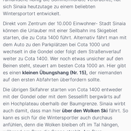
sich Sinaia heutzutage zu einem beliebten
Wintersportort entwickelt.
Direkt vom Zentrum der 10.000 Einwohner- Stadt Sinaia
können die Urlauber mit einer Seilbahn ins Skigebiet
starten, die zu Cota 1400 führt. Alternativ fährt man mit
dem Auto zu den Parkplätzen bei Cota 1000 und
wechselt in die Gondel oder folgt dem Straßenverlauf
weiter zu Cota 1400. Wer noch etwas unsicher auf den
Beinen steht, steuert am besten Cota 1000 an. Hier gibt
es einen
kleinen Übungshang (Nr. 15),
der niemanden
auf den ersten Abfahrten überfordern sollte.
Die übrigen Skifahrer starten von Cota 1400 entweder
mit der Gondel oder mit dem Sessellift bergwärts auf
ein Hochplateau oberhalb der Baumgrenze. Sinaia wirbt
auch damit, dass man hier
über den Wolken Ski
fährt. So
kann es sich für die Wintersportler auch durchaus
anfühlen, denn die Wolken bleiben oft im Tal hängen,