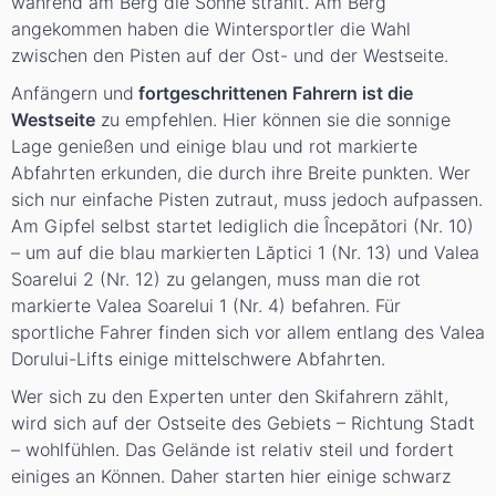
während am Berg die Sonne strahlt. Am Berg
angekommen haben die Wintersportler die Wahl
zwischen den Pisten auf der Ost- und der Westseite.
Anfängern und
fortgeschrittenen Fahrern ist die
Westseite
zu empfehlen. Hier können sie die sonnige
Lage genießen und einige blau und rot markierte
Abfahrten erkunden, die durch ihre Breite punkten. Wer
sich nur einfache Pisten zutraut, muss jedoch aufpassen.
Am Gipfel selbst startet lediglich die Începători (Nr. 10)
– um auf die blau markierten Lăptici 1 (Nr. 13) und Valea
Soarelui 2 (Nr. 12) zu gelangen, muss man die rot
markierte Valea Soarelui 1 (Nr. 4) befahren. Für
sportliche Fahrer finden sich vor allem entlang des Valea
Dorului-Lifts einige mittelschwere Abfahrten.
Wer sich zu den Experten unter den Skifahrern zählt,
wird sich auf der Ostseite des Gebiets – Richtung Stadt
– wohlfühlen. Das Gelände ist relativ steil und fordert
einiges an Können. Daher starten hier einige schwarz