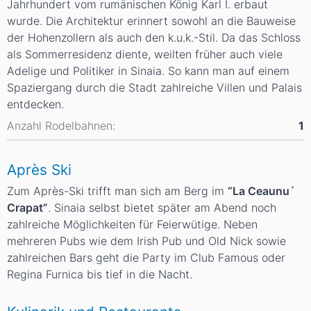
Jahrhundert vom rumänischen König Karl I. erbaut
wurde. Die Architektur erinnert sowohl an die Bauweise
der Hohenzollern als auch den k.u.k.-Stil. Da das Schloss
als Sommerresidenz diente, weilten früher auch viele
Adelige und Politiker in Sinaia. So kann man auf einem
Spaziergang durch die Stadt zahlreiche Villen und Palais
entdecken.
Anzahl Rodelbahnen:
1
Après Ski
Zum Après-Ski trifft man sich am Berg im
“La Ceaunu´
Crapat”
. Sinaia selbst bietet später am Abend noch
zahlreiche Möglichkeiten für Feierwütige. Neben
mehreren Pubs wie dem Irish Pub und Old Nick sowie
zahlreichen Bars geht die Party im Club Famous oder
Regina Furnica bis tief in die Nacht.