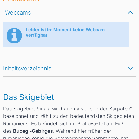
Webcams
Leider ist im Moment keine Webcam
verfügbar
Inhaltsverzeichnis
Das Skigebiet
Das Skigebiet Sinaia wird auch als „Perle der Karpaten“
bezeichnet und zählt zu den bedeutendsten Skigebieten
Rumäniens. Es befindet sich im Prahova-Tal am Fuße
des
Bucegi-Gebirges
. Während hier früher der
rumänische König die Sommermonate verbrachte, hat