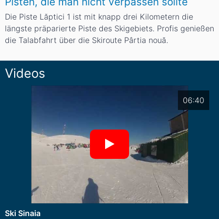
Pisten, die man nicht verpassen sollte
Die Piste Lăptici 1 ist mit knapp drei Kilometern die
längste präparierte Piste des Skigebiets. Profis genießen
die Talabfahrt über die Skiroute Pârtia nouă.
Videos
06:40
Ski Sinaia