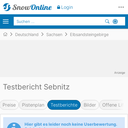
Login
Deutschland
Sachsen
Elbsandsteingebirge
Anzeige
Testbericht Sebnitz
Preise
Pistenplan
Testberichte
Bilder
Offene Lifte
Hier gibt es leider noch keine Userbewertung.