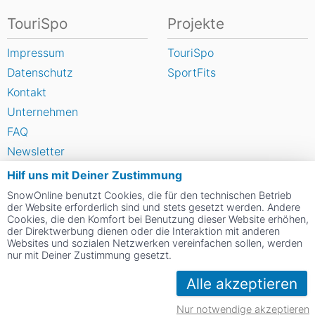
TouriSpo
Projekte
Impressum
TouriSpo
Datenschutz
SportFits
Kontakt
Unternehmen
FAQ
Newsletter
Widget
Hilf uns mit Deiner Zustimmung
Umfragen
SnowOnline benutzt Cookies, die für den technischen Betrieb
der Website erforderlich sind und stets gesetzt werden. Andere
Skigebiet bewerten
Cookies, die den Komfort bei Benutzung dieser Website erhöhen,
der Direktwerbung dienen oder die Interaktion mit anderen
Websites und sozialen Netzwerken vereinfachen sollen, werden
Social Web
nur mit Deiner Zustimmung gesetzt.
Alle akzeptieren
Nur notwendige akzeptieren