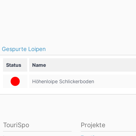
Gespurte Loipen
Status
Name
Höhenloipe Schlickerboden
TouriSpo
Projekte