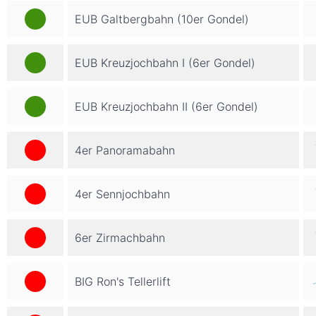
EUB Galtbergbahn (10er Gondel)
EUB Kreuzjochbahn I (6er Gondel)
EUB Kreuzjochbahn II (6er Gondel)
4er Panoramabahn
4er Sennjochbahn
6er Zirmachbahn
BIG Ron's Tellerlift