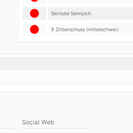
Skiroute Sennjoch
9 Zirbenschuss (mittelschwer)
Social Web