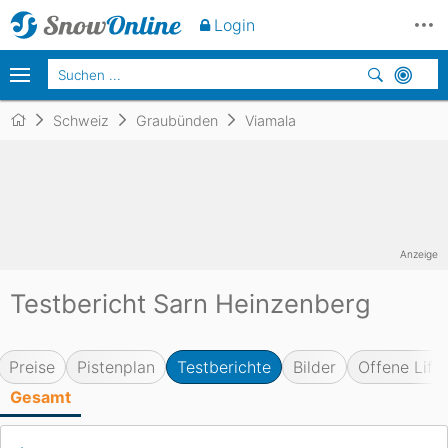
Login
Schweiz
Graubünden
Viamala
Anzeige
Testbericht Sarn Heinzenberg
Preise
Pistenplan
Testberichte
Bilder
Offene Lifte
Gesamt