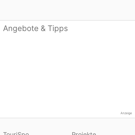
Angebote & Tipps
Anzeige
TouriSpo
Projekte