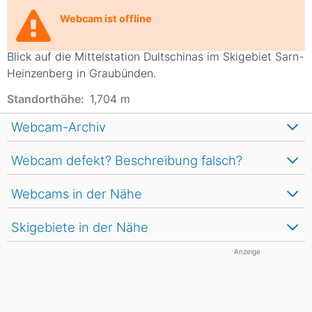
Webcam ist offline
© www.sarn-heinzenberg.ch
Blick auf die Mittelstation Dultschinas im Skigebiet Sarn-
Heinzenberg in Graubünden.
Standorthöhe:
1,704
m
Webcam-Archiv
Webcam defekt? Beschreibung falsch?
Webcams in der Nähe
Skigebiete in der Nähe
Anzeige