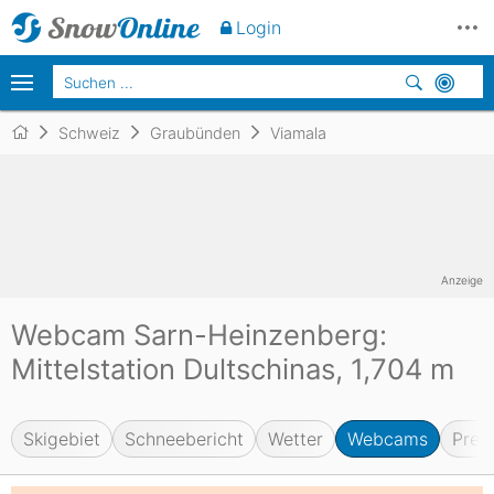
Login
Schweiz
Graubünden
Viamala
Anzeige
Webcam Sarn-Heinzenberg:
Mittelstation Dultschinas, 1,704 m
Skigebiet
Schneebericht
Wetter
Webcams
Prei