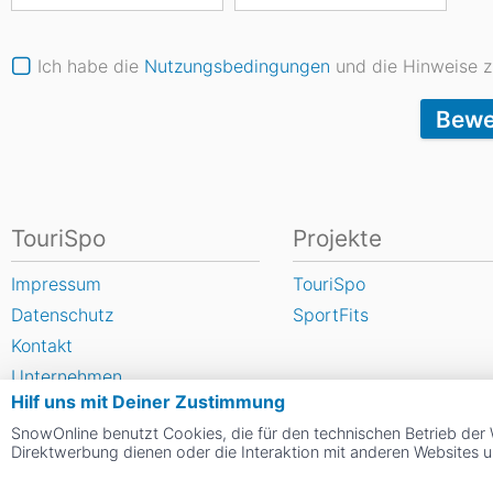
Ich habe die
Nutzungsbedingungen
und die Hinweise
Bewe
TouriSpo
Projekte
Impressum
TouriSpo
Datenschutz
SportFits
Kontakt
Unternehmen
Hilf uns mit Deiner Zustimmung
FAQ
SnowOnline benutzt Cookies, die für den technischen Betrieb der 
Newsletter
Direktwerbung dienen oder die Interaktion mit anderen Websites 
Widget