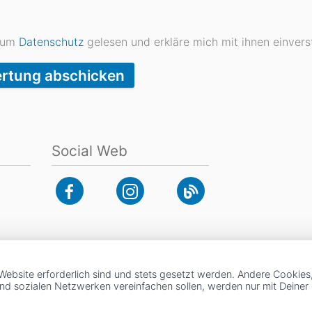
 zum
Datenschutz
gelesen und erkläre mich mit ihnen einvers
rtung abschicken
Social Web
Website erforderlich sind und stets gesetzt werden. Andere Cookies
und sozialen Netzwerken vereinfachen sollen, werden nur mit Deine