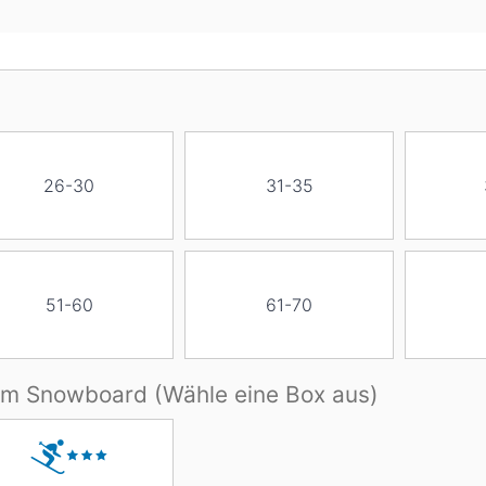
26-30
31-35
51-60
61-70
dem Snowboard (Wähle eine Box aus)