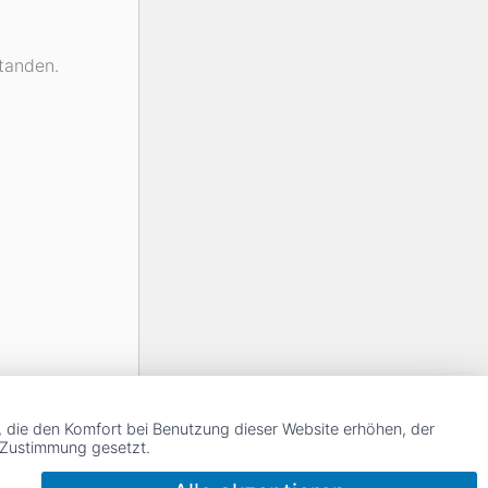
tanden.
, die den Komfort bei Benutzung dieser Website erhöhen, der
r Zustimmung gesetzt.