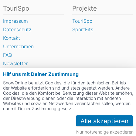
TouriSpo
Projekte
Impressum
TouriSpo
Datenschutz
SportFits
Kontakt
Unternehmen
FAQ
Newsletter
Widget
Hilf uns mit Deiner Zustimmung
Umfragen
SnowOnline benutzt Cookies, die für den technischen Betrieb
der Website erforderlich sind und stets gesetzt werden. Andere
Skigebiet bewerten
Cookies, die den Komfort bei Benutzung dieser Website erhöhen,
der Direktwerbung dienen oder die Interaktion mit anderen
Websites und sozialen Netzwerken vereinfachen sollen, werden
Social Web
nur mit Deiner Zustimmung gesetzt.
Alle akzeptieren
Nur notwendige akzeptieren