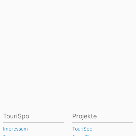
TouriSpo
Projekte
Impressum
TouriSpo