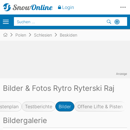
Login
Polen
Schlesien
Beskiden
Anzeige
Bilder & Fotos Rytro Ryterski Raj
istenplan
Testberichte
Bilder
Offene Lifte & Pisten
Bildergalerie