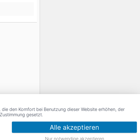
, die den Komfort bei Benutzung dieser Website erhöhen, der
r Zustimmung gesetzt.
Alle akzeptieren
Nur notwendige akzeptieren