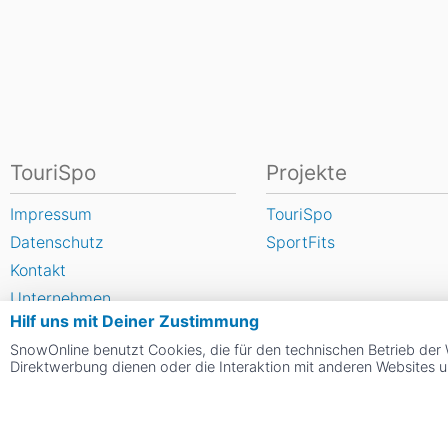
TouriSpo
Projekte
Impressum
TouriSpo
Datenschutz
SportFits
Kontakt
Unternehmen
Hilf uns mit Deiner Zustimmung
FAQ
SnowOnline benutzt Cookies, die für den technischen Betrieb der 
Newsletter
Direktwerbung dienen oder die Interaktion mit anderen Websites 
Widget
Umfragen
Skigebiet bewerten