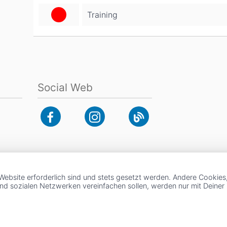
Training
Social Web
Website erforderlich sind und stets gesetzt werden. Andere Cookies
und sozialen Netzwerken vereinfachen sollen, werden nur mit Deine