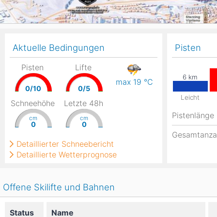
Aktuelle Bedingungen
Pisten
Pisten
Lifte
max 19
°C
0/10
0/5
Leicht
Schneehöhe
Letzte 48h
Pistenlänge
cm
cm
0
0
Gesamtanza
Detaillierter Schneebericht
Detaillierte Wetterprognose
Offene Skilifte und Bahnen
Status
Name