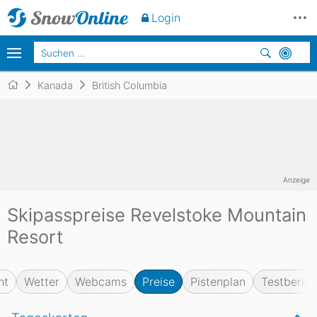
Login
Kanada
British Columbia
Anzeige
Skipasspreise Revelstoke Mountain
Resort
ht
Wetter
Webcams
Preise
Pistenplan
Testberich