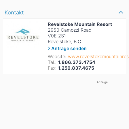
Kontakt
Revelstoke Mountain Resort
2950 Camozzi Road
V0E 2S1
Revelstoke, B.C.
Anfrage senden
Website:
www.revelstokemountainres
Tel.:
1.866.373.4754
Fax:
1.250.837.4675
Anzeige