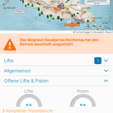
© Scharfegger's Raxalpen Resort
Das Skigebiet Raxalpe bei Reichenau hat den
Betrieb dauerhaft eingestellt!
Lifte
1
Allgemeines
Offene Lifte & Pisten
Lifte
Pisten
n.v.
n.v.
Kompletter Pistenbericht