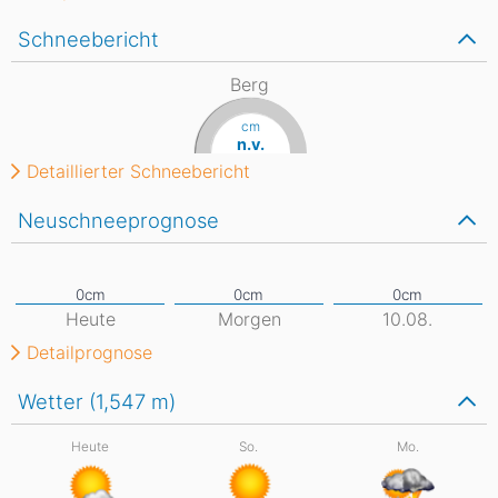
Schneebericht
Berg
cm
n.v.
Detaillierter Schneebericht
Neuschneeprognose
Heute
Morgen
10.08.
Detailprognose
Wetter (1,547
m
)
Heute
So.
Mo.