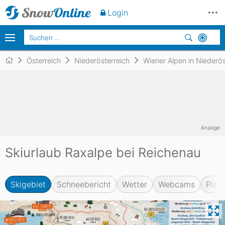
Login
Österreich
Niederösterreich
Wiener Alpen in Niederös
Anzeige
Skiurlaub Raxalpe bei Reichenau
Skigebiet
Schneebericht
Wetter
Webcams
Pist