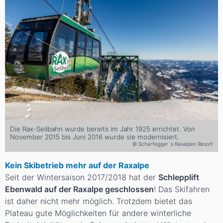
Die Rax-Seilbahn wurde bereits im Jahr 1925 errichtet. Von
November 2015 bis Juni 2016 wurde sie modernisiert.
© Scharfegger´s Raxalpen Resort
Kein Skibetrieb mehr auf der Raxalpe
Seit der Wintersaison 2017/2018 hat der
Schlepplift
Ebenwald
auf der Raxalpe geschlossen
! Das Skifahren
ist daher nicht mehr möglich. Trotzdem bietet das
Plateau gute Möglichkeiten für andere winterliche