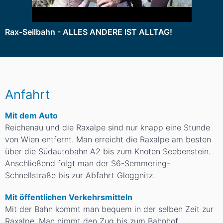
Rax-Seilbahn - ALLES ANDERE IST ALLTAG!
Anfahrt
Mit dem Auto
Reichenau und die Raxalpe sind nur knapp eine Stunde
von Wien entfernt. Man erreicht die Raxalpe am besten
über die Südautobahn A2 bis zum Knoten Seebenstein.
Anschließend folgt man der S6-Semmering-
Schnellstraße bis zur Abfahrt Gloggnitz.
Mit öffentlichen Verkehrsmitteln
Mit der Bahn kommt man bequem in der selben Zeit zur
Raxalpe. Man nimmt den Zug bis zum Bahnhof