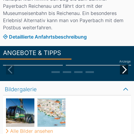
Payerbach Reichenau und fährt dort mit der
Museumseisenbahn bis Reichenau. Ein besonderes
Erlebnis! Alternativ kann man von Payerbach mit dem
Postbus weiterfahren.
Detaillierte Anfahrtsbeschreibung
ANGEBOTE & TIPPS
Anzeige
Bildergalerie
Alle Bilder ansehen