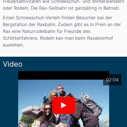
Freizeitaktivitäten wie Schneeschuh- und Winterwandern
oder Rodeln. Die Rax-Seilbahn ist ganzjährig in Betrieb.
Einen Schneeschuh-Verleih finden Besucher bei der
Bergstation der Raxbahn. Zudem gibt es In Prein an der
Rax eine Naturrodelbahn für Freunde des
Schlittenfahrens. Rodeln kan man beim Raxalpenhof
ausleihen.
Video
02:04