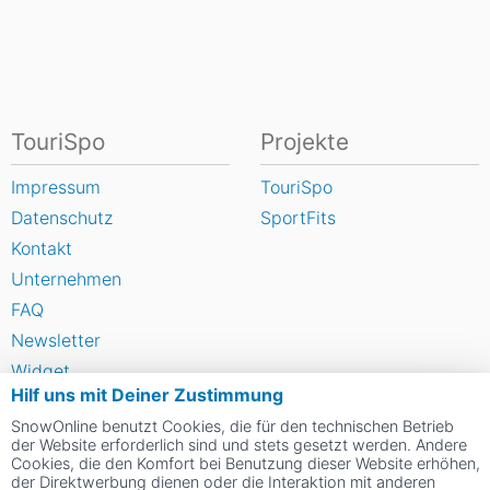
TouriSpo
Projekte
Impressum
TouriSpo
Datenschutz
SportFits
Kontakt
Unternehmen
FAQ
Newsletter
Widget
Hilf uns mit Deiner Zustimmung
Umfragen
SnowOnline benutzt Cookies, die für den technischen Betrieb
Skigebiet bewerten
der Website erforderlich sind und stets gesetzt werden. Andere
Cookies, die den Komfort bei Benutzung dieser Website erhöhen,
der Direktwerbung dienen oder die Interaktion mit anderen