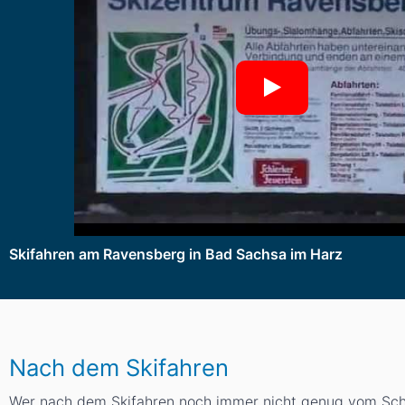
Skifahren am Ravensberg in Bad Sachsa im Harz
Nach dem Skifahren
Wer nach dem Skifahren noch immer nicht genug vom Schn