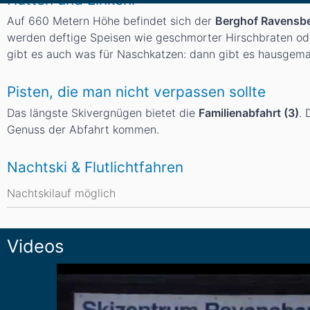
Auf 660 Metern Höhe befindet sich der
Berghof Ravensb
werden deftige Speisen wie geschmorter Hirschbraten ode
gibt es auch was für Naschkatzen: dann gibt es hausgem
Pisten, die man nicht verpassen sollte
Das längste Skivergnügen bietet die
Familienabfahrt (3)
. 
Genuss der Abfahrt kommen.
Nachtski & Flutlichtfahren
Nachtskilauf möglich
Videos