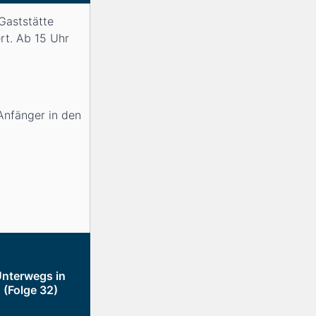
 Gaststätte
rt. Ab 15 Uhr
Anfänger in den
Unterwegs in
 (Folge 32)