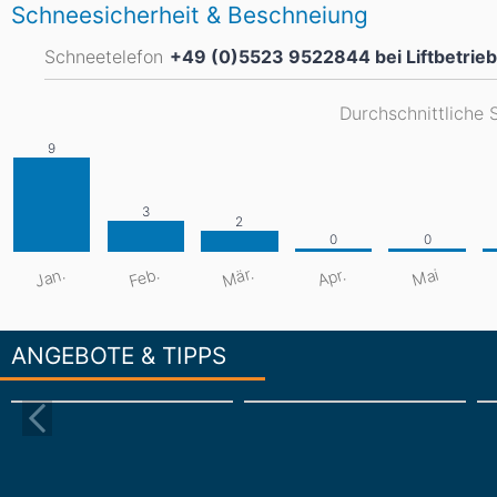
Schneesicherheit & Beschneiung
Schneetelefon
+49 (0)5523 9522844 bei Liftbetrieb
Durchschnittliche 
Mär.
Jan.
Feb.
Apr.
Mai
ANGEBOTE & TIPPS
Hütten und Einkehr