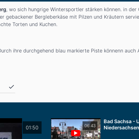
erg
, wo sich hungrige Wintersportler stärken können. in der
r gebackener Bergleberkäse mit Pilzen und Kräutern servie
achte Torten und Kuchen.
Durch ihre durchgehend blau markierte Piste könnenn auch 
Bad Sachsa - 
06:43
01:50
Niedersachsen