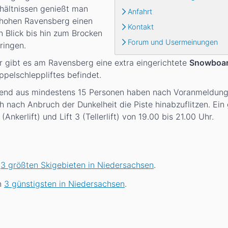
hältnissen genießt man
Anfahrt
hohen Ravensberg einen
Kontakt
 Blick bis hin zum Brocken
Forum und Usermeinungen
ringen.
 gibt es am Ravensberg eine extra eingerichtete
Snowboar
pelschleppliftes befindet.
end aus mindestens 15 Personen haben nach Voranmeldung
h nach Anbruch der Dunkelheit die Piste hinabzuflitzen. Ein
nkerlift) und Lift 3 (Tellerlift) von 19.00 bis 21.00 Uhr.
n
3 größten Skigebieten in Niedersachsen
.
en
3 günstigsten in Niedersachsen
.