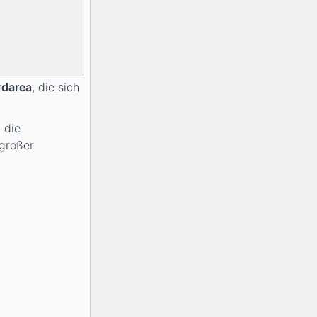
darea
, die sich
 die
 großer